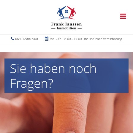
06591-9849900
Mo. - Fr. 08.00 - 17.00 Uhr und nach Vereinbarung
Sie haben noch
Fragen?