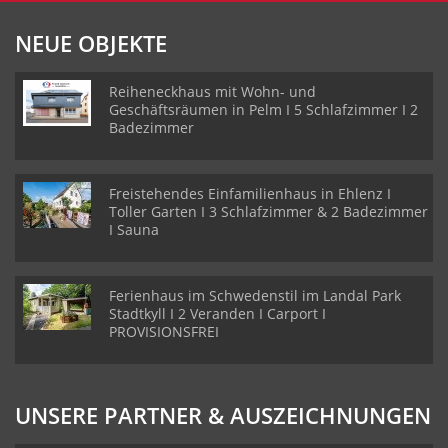
NEUE OBJEKTE
Reiheneckhaus mit Wohn- und
Geschäftsräumen in Pelm I 5 Schlafzimmer I 2
Badezimmer
Freistehendes Einfamilienhaus in Ehlenz I
Toller Garten I 3 Schlafzimmer & 2 Badezimmer
I Sauna
Ferienhaus im Schwedenstil im Landal Park
Stadtkyll I 2 Veranden I Carport I
PROVISIONSFREI
UNSERE PARTNER & AUSZEICHNUNGEN