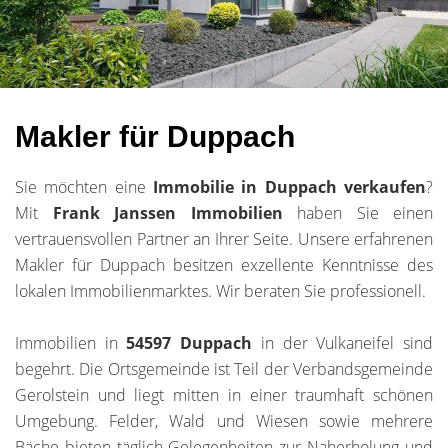
Makler für Duppach
Sie möchten eine
Immobilie in Duppach
verkaufen
?
Mit
Frank Janssen Immobilien
haben Sie einen
vertrauensvollen Partner an Ihrer Seite. Unsere erfahrenen
Makler für Duppach besitzen exzellente Kenntnisse des
lokalen Immobilienmarktes. Wir beraten Sie professionell.
Immobilien in
54597 Duppach
in der Vulkaneifel sind
begehrt. Die Ortsgemeinde ist Teil der Verbandsgemeinde
Gerolstein und liegt mitten in einer traumhaft schönen
Umgebung. Felder, Wald und Wiesen sowie mehrere
Bäche bieten täglich Gelegenheiten zur Naherholung und