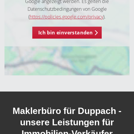
Google angezeigt werden. Es gelten die
Datenschutzbedingungen von Google
(
https://policies.google.com/privacy
).
Ich bin einverstanden
Maklerbüro für Duppach -
unsere Leistungen für
Immobilien-Verkäufer