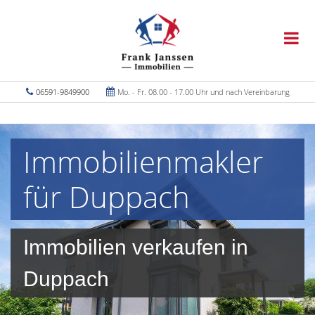
06591-9849900
Mo. - Fr. 08.00 - 17.00 Uhr und nach Vereinbarung
Immobilienmakler
für Duppach
Immobilien verkaufen in
Duppach