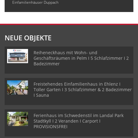
Einfamilienhäuser Duppach
NEUE OBJEKTE
Reiheneckhaus mit Wohn- und
Geschäftsräumen in Pelm I 5 Schlafzimmer I 2
Badezimmer
Freistehendes Einfamilienhaus in Ehlenz I
Toller Garten I 3 Schlafzimmer & 2 Badezimmer
I Sauna
Ferienhaus im Schwedenstil im Landal Park
Stadtkyll I 2 Veranden I Carport I
PROVISIONSFREI