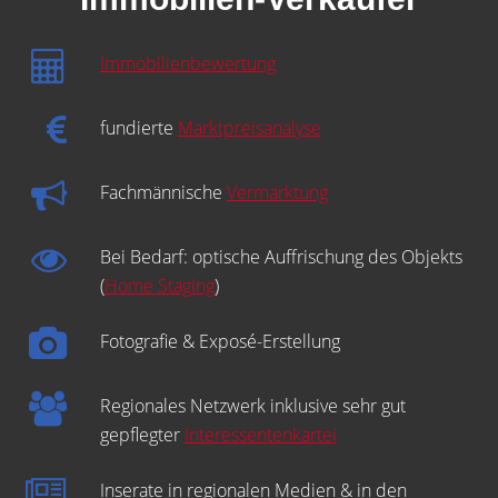
Immobilienbewertung
fundierte
Marktpreisanalyse
Fachmännische
Vermarktung
Bei Bedarf: optische Auffrischung des Objekts
(
Home Staging
)
Fotografie & Exposé-Erstellung
Regionales Netzwerk inklusive sehr gut
gepflegter
Interessentenkartei
Inserate in regionalen Medien & in den