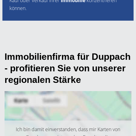
Kauf oder Verkauf Ihrer
Immobilie
konzentrieren
können.
Immobilienfirma für Duppach
- profitieren Sie von unserer
regionalen Stärke
Ich bin damit einverstanden, dass mir Karten von