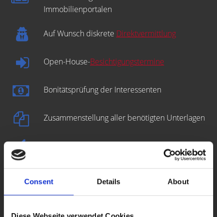
Immobilienportalen
Auf Wunsch diskrete
Direktvermittlung
Open-House-
Besichtigungstermine
Bonitätsprüfung der Interessenten
Zusammenstellung aller benötigten Unterlagen
Erstellung des
Energieausweises
Erstellung des Kaufvertragsentwurfs
Consent
Details
About
Prüfung der Finanzierung des Käufers
Diese Webseite verwendet Cookies