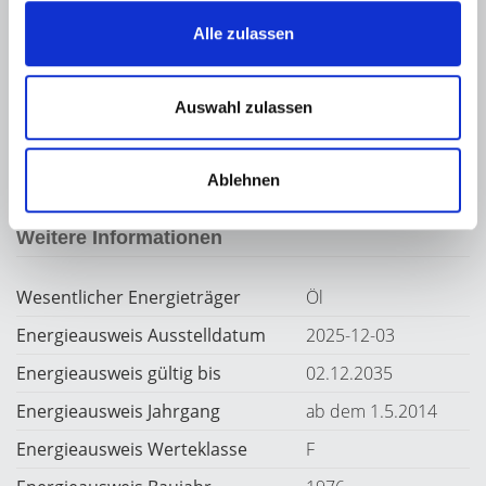
Alle zulassen
176,70 kWh / (m²*a)
Auswahl zulassen
Endenergiebedarf
Ablehnen
Weitere Informationen
Wesentlicher Energieträger
Öl
Energieausweis Ausstelldatum
2025-12-03
Energieausweis gültig bis
02.12.2035
Energieausweis Jahrgang
ab dem 1.5.2014
Energieausweis Werteklasse
F