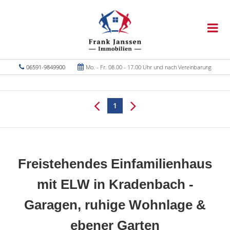
06591-9849900
Mo. - Fr. 08.00 - 17.00 Uhr und nach Vereinbarung
1
Freistehendes Einfamilienhaus
mit ELW in Kradenbach -
Garagen, ruhige Wohnlage &
ebener Garten