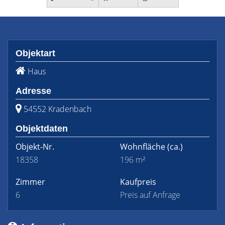
Objektart
Haus
Adresse
54552 Kradenbach
Objektdaten
Objekt-Nr.
Wohnfläche
(ca.)
18358
196 m²
Zimmer
Kaufpreis
6
Preis auf Anfrage