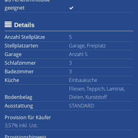
geeignet
Details
Anzahl Stellplätze
5
Stellplatzarten
Garage, Freiplatz
Garage
Anzahl 5
Schlafzimmer
3
Badezimmer
3
Küche
Einbauküche
Fliesen, Teppich, Laminat,
Bodenbelag
Dielen, Kunststoff
Ausstattung
STANDARD
Provision für Käufer
3,57% inkl. Ust.
Provisionshinweis