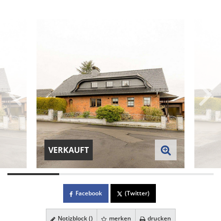
VERKAUFT
Facebook
(Twitter)
Notizblock (
)
merken
drucken