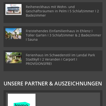
Reiheneckhaus mit Wohn- und
Geschäftsräumen in Pelm I 5 Schlafzimmer I 2
Badezimmer
Freistehendes Einfamilienhaus in Ehlenz I
Toller Garten I 3 Schlafzimmer & 2 Badezimmer
I Sauna
Ferienhaus im Schwedenstil im Landal Park
Stadtkyll I 2 Veranden I Carport I
PROVISIONSFREI
UNSERE PARTNER & AUSZEICHNUNGEN