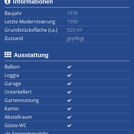
Informationen
Baujahr
1976
Letzte Modernisierung
1990
Grundstücksfläche (ca.)
925 m²
Zustand
gepflegt
Ausstattung
Balkon
Loggia
Garage
Unterkellert
Gartennutzung
Kamin
Abstellraum
Gäste-WC
als Ferienimmobilie