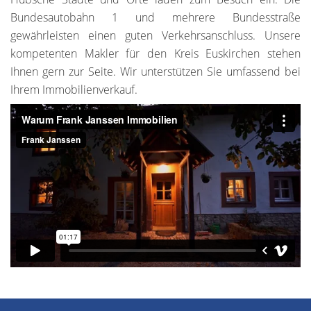
Bundesautobahn 1 und mehrere Bundesstraße
gewährleisten einen guten Verkehrsanschluss. Unsere
kompetenten Makler für den Kreis Euskirchen stehen
Ihnen gern zur Seite. Wir unterstützen Sie umfassend bei
Ihrem Immobilienverkauf.