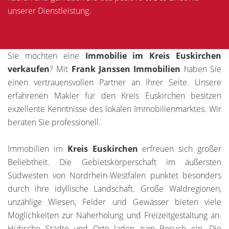
unserer Dienstleistung.
Sie möchten eine
Immobilie im Kreis Euskirchen
verkaufen
? Mit
Frank Janssen Immobilien
haben Sie
einen vertrauensvollen Partner an Ihrer Seite. Unsere
erfahrenen Makler für den Kreis Euskirchen besitzen
exzellente Kenntnisse des lokalen Immobilienmarktes. Wir
beraten Sie professionell.
Immobilien im
Kreis Euskirchen
erfreuen sich großer
Beliebtheit. Die Gebietskörperschaft im äußersten
Südwesten von Nordrhein-Westfalen punktet besonders
durch ihre idyllische Landschaft. Große Waldregionen,
unzählige Wiesen, Felder und Gewässer bieten viele
Möglichkeiten zur Naherholung und Freizeitgestaltung an.
Hübsche Städte und Orte laden zum Besuch ein. Die