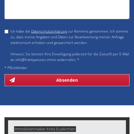
Ich habe die
Datenschutzerklärung
zur Kenntnis genommen. Ich stimme
zu, dass meine Angaben und Daten zur Beantwortung meiner Anfrage
elektronisch erhoben und gespeichert werden.
Hinweis: Sie können Ihre Einwilligung jederzeit für die Zukunft per E-Mail
an info@frankjanssen.immo widerrufen. *
* Pflichtfelder
Absenden
Immobilienmakler Kreis Euskirchen