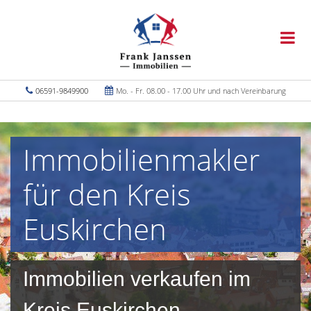
06591-9849900
Mo. - Fr. 08.00 - 17.00 Uhr und nach Vereinbarung
Immobilienmakler
für den Kreis
Euskirchen
Immobilien verkaufen im
Kreis Euskirchen