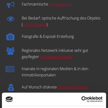
Fachmännische
Vermarktung
Bei Bedarf: optische Auffrischung des Objekts
(
Home Staging
)
Fotografie & Exposé-Erstellung
Regionales Netzwerk inklusive sehr gut
gepflegter
Interessentenkartei
Inserate in regionalen Medien & in den
Immobilienportalen
Auf Wunsch diskrete
Direktvermittlung
Open-House-
Besichtigungstermine