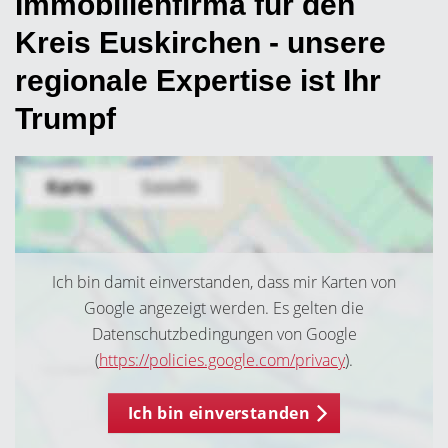
Immobilienfirma für den
Kreis Euskirchen - unsere
regionale Expertise ist Ihr
Trumpf
Ich bin damit einverstanden, dass mir Karten von
Google angezeigt werden. Es gelten die
Datenschutzbedingungen von Google
(
https://policies.google.com/privacy
).
Ich bin einverstanden