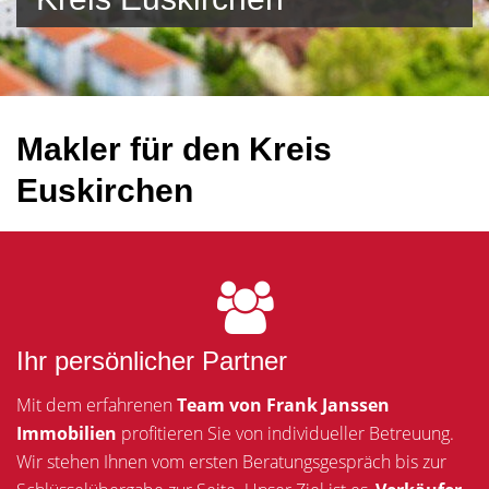
Makler für den Kreis
Euskirchen
Ihr persönlicher Partner
Mit dem erfahrenen
Team von Frank Janssen
Immobilien
profitieren Sie von individueller Betreuung.
Wir stehen Ihnen vom ersten Beratungsgespräch bis zur