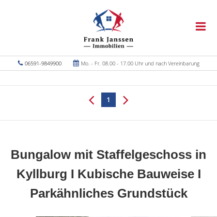
06591-9849900
Mo. - Fr. 08.00 - 17.00 Uhr und nach Vereinbarung
1
Bungalow mit Staffelgeschoss in
Kyllburg I Kubische Bauweise I
Parkähnliches Grundstück