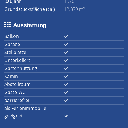
Baujahr
1976
Grundstücksfläche (ca.)
12.879 m²
Ausstattung
Balkon
Garage
Stellplätze
Unterkellert
Gartennutzung
Kamin
Abstellraum
Gäste-WC
barrierefrei
als Ferienimmobilie
geeignet