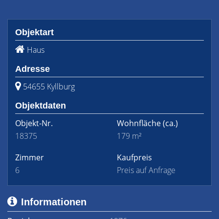
Objektart
Haus
Adresse
54655 Kyllburg
Objektdaten
Objekt-Nr.
Wohnfläche
(ca.)
18375
179 m²
Zimmer
Kaufpreis
6
Preis auf Anfrage
Informationen