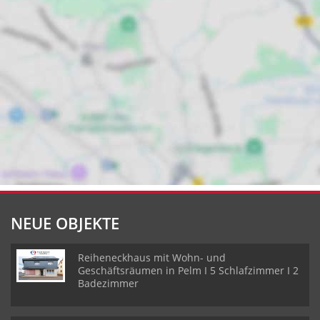
NEUE OBJEKTE
Reiheneckhaus mit Wohn- und
Geschäftsräumen in Pelm I 5 Schlafzimmer I 2
Badezimmer