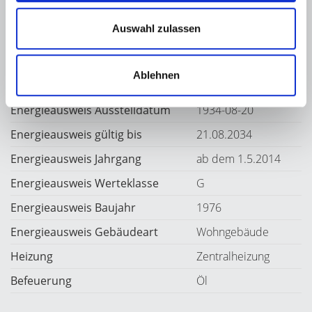
Auswahl zulassen
Weitere Informationen
Ablehnen
Wesentlicher Energieträger
Öl
Energieausweis Ausstelldatum
1934-08-20
Energieausweis gültig bis
21.08.2034
Energieausweis Jahrgang
ab dem 1.5.2014
Energieausweis Werteklasse
G
Energieausweis Baujahr
1976
Energieausweis Gebäudeart
Wohngebäude
Heizung
Zentralheizung
Befeuerung
Öl