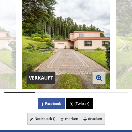
VERKAUFT
Facebook
(Twitter)
Notizblock (
)
merken
drucken