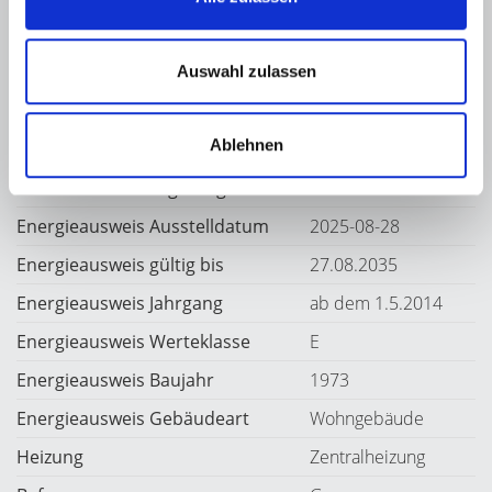
Endenergiebedarf
Auswahl zulassen
Weitere Informationen
Ablehnen
Wesentlicher Energieträger
Gas
Energieausweis Ausstelldatum
2025-08-28
Energieausweis gültig bis
27.08.2035
Energieausweis Jahrgang
ab dem 1.5.2014
Energieausweis Werteklasse
E
Energieausweis Baujahr
1973
Energieausweis Gebäudeart
Wohngebäude
Heizung
Zentralheizung