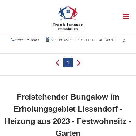
06591-9849900
Mo. - Fr. 08.00 - 17.00 Uhr und nach Vereinbarung
1
Freistehender Bungalow im
Erholungsgebiet Lissendorf -
Heizung aus 2023 - Festwohnsitz -
Garten