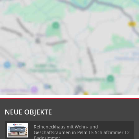
NEUE OBJEKTE
Reiheneckhaus mit Wohn- und
Geschäftsräumen in Pelm I 5 Schlafzimmer I 2
Badezimmer