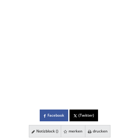
Facebook
(Twitter)
Notizblock (
)
merken
drucken