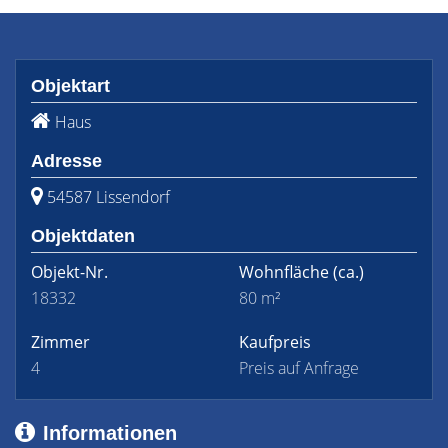
Objektart
Haus
Adresse
54587 Lissendorf
Objektdaten
Objekt-Nr.
Wohnfläche
(ca.)
18332
80 m²
Zimmer
Kaufpreis
4
Preis auf Anfrage
Informationen