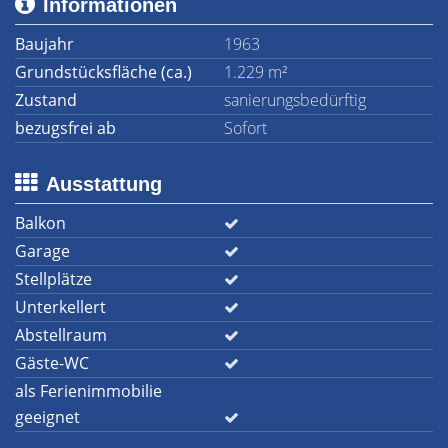
Informationen
Baujahr
1963
Grundstücksfläche (ca.)
1.229 m²
Zustand
sanierungsbedürftig
bezugsfrei ab
Sofort
Ausstattung
Balkon
Garage
Stellplätze
Unterkellert
Abstellraum
Gäste-WC
als Ferienimmobilie
geeignet