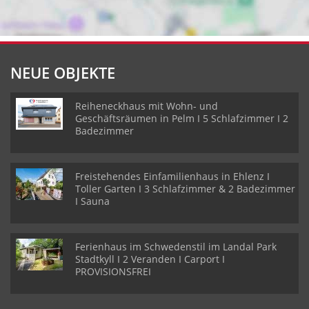
NEUE OBJEKTE
Reiheneckhaus mit Wohn- und
Geschäftsräumen in Pelm I 5 Schlafzimmer I 2
Badezimmer
Freistehendes Einfamilienhaus in Ehlenz I
Toller Garten I 3 Schlafzimmer & 2 Badezimmer
I Sauna
Ferienhaus im Schwedenstil im Landal Park
Stadtkyll I 2 Veranden I Carport I
PROVISIONSFREI