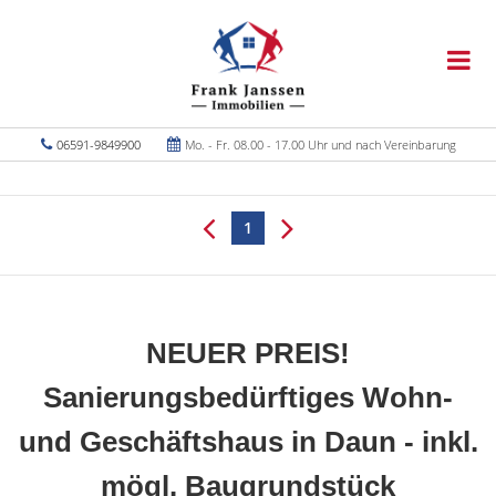
06591-9849900
Mo. - Fr. 08.00 - 17.00 Uhr und nach Vereinbarung
1
NEUER PREIS!
Sanierungsbedürftiges Wohn-
und Geschäftshaus in Daun - inkl.
mögl. Baugrundstück