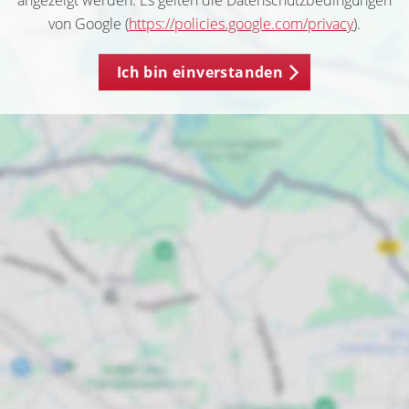
angezeigt werden. Es gelten die Datenschutzbedingungen
von Google (
https://policies.google.com/privacy
).
Ich bin einverstanden