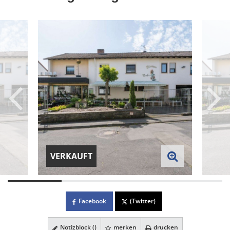
VERKAUFT
Facebook
(Twitter)
Notizblock (
)
merken
drucken