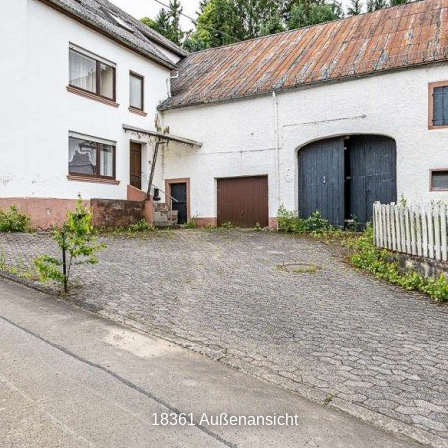
18361 Außenansicht