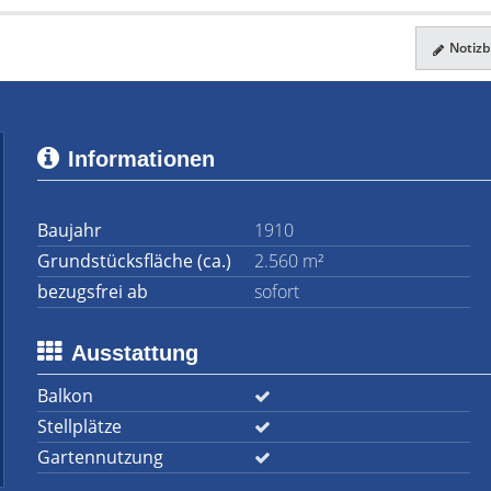
Notizbl
Informationen
Baujahr
1910
Grundstücksfläche (ca.)
2.560 m²
bezugsfrei ab
sofort
Ausstattung
Balkon
Stellplätze
Gartennutzung