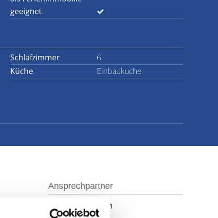
geeignet
Schlafzimmer
6
Küche
Einbauküche
Ansprechpartner
Herr Frank Janssen