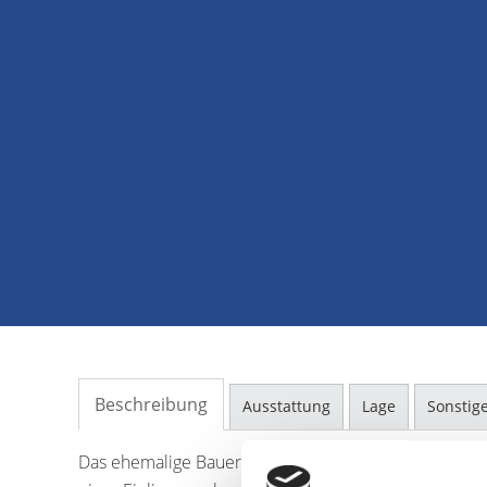
Beschreibung
Ausstattung
Lage
Sonstig
Das ehemalige Bauernhaus wurde ca. 1910 gebaut u