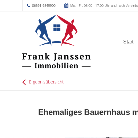
06591-9849900
Mo. - Fr. 08.00 - 17.00 Uhr und nach Vereinb
Start
Ergebnisübersicht
Ehemaliges Bauernhaus mi