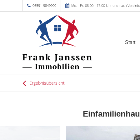
06591-9849900
Mo. - Fr. 08.00 - 17.00 Uhr und nach Vereinb
Start
Ergebnisübersicht
Einfamilienhau