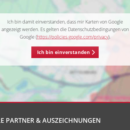
Ich bin damit einverstanden, dass mir Karten von Google
angezeigt werden. Es gelten die Datenschutzbedingungen von
Google (
https://policies.google.com/privacy
).
Ich bin einverstanden
E PARTNER & AUSZEICHNUNGEN