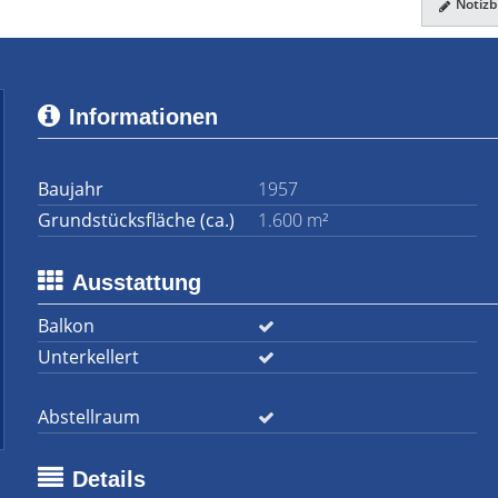
Notizbl
Informationen
Baujahr
1957
Grundstücksfläche (ca.)
1.600 m²
Ausstattung
Balkon
Unterkellert
Abstellraum
Details