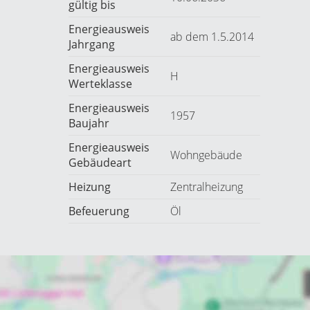
gültig bis
Energieausweis
ab dem 1.5.2014
Jahrgang
Energieausweis
H
Werteklasse
Energieausweis
1957
Baujahr
Energieausweis
Wohngebäude
Gebäudeart
Heizung
Zentralheizung
Befeuerung
Öl