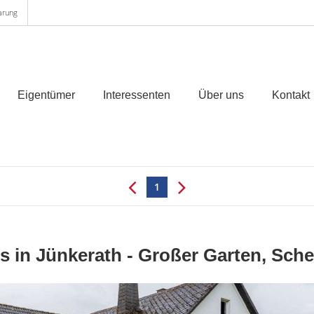
arung
Eigentümer
Interessenten
Über uns
Kontakt
1
s in Jünkerath - Großer Garten, Sc