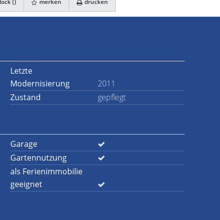
ock (
)
merken
drucken
Letzte
Modernisierung
2011
Zustand
gepflegt
Garage
Gartennutzung
als Ferienimmobilie
geeignet