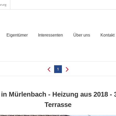
arung
Eigentümer
Interessenten
Über uns
Kontakt
1
 in Mürlenbach - Heizung aus 2018 - 
Terrasse