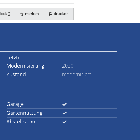
ock (
)
merken
drucken
Letzte
Modernisierung
2020
Zustand
modernisiert
Garage
Gartennutzung
Abstellraum