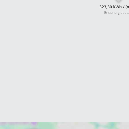
323,30 kWh / (
Endenergiebed