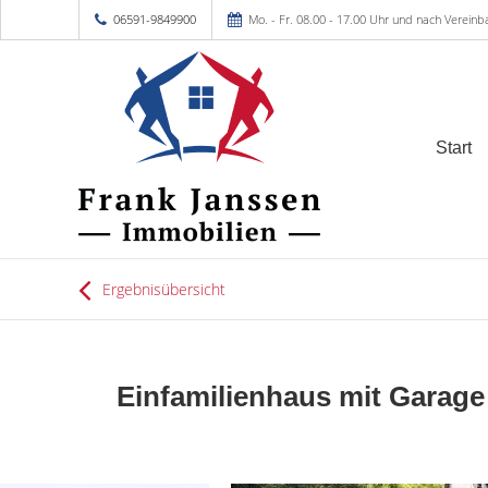
06591-9849900
Mo. - Fr. 08.00 - 17.00 Uhr und nach Vereinb
Start
Ergebnisübersicht
Einfamilienhaus mit Garage