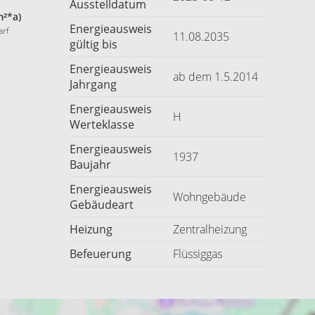
Ausstelldatum
m²*a)
Energieausweis
arf
11.08.2035
gültig bis
Energieausweis
ab dem 1.5.2014
Jahrgang
Energieausweis
H
Werteklasse
Energieausweis
1937
Baujahr
Energieausweis
Wohngebäude
Gebäudeart
Heizung
Zentralheizung
Befeuerung
Flüssiggas