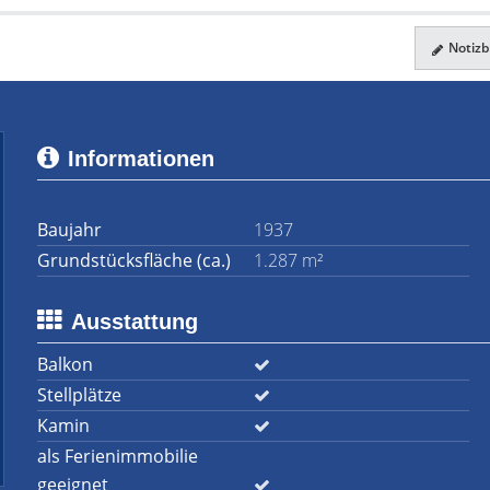
Notizbl
Informationen
Baujahr
1937
Grundstücksfläche (ca.)
1.287 m²
Ausstattung
Balkon
Stellplätze
Kamin
als Ferienimmobilie
geeignet