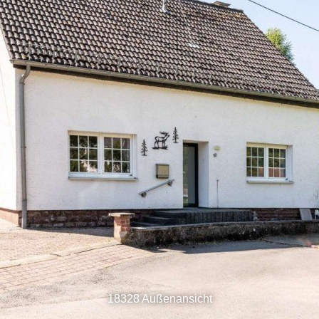
18328 Außenansicht