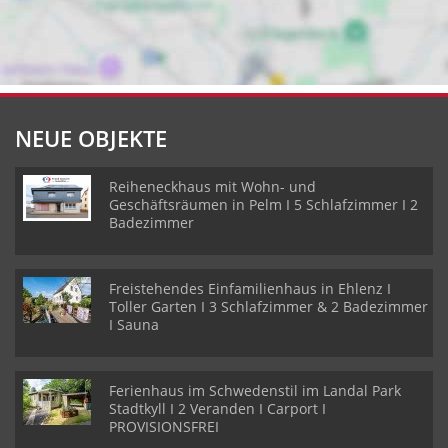
NEUE OBJEKTE
Reiheneckhaus mit Wohn- und
Geschäftsräumen in Pelm I 5 Schlafzimmer I 2
Badezimmer
Freistehendes Einfamilienhaus in Ehlenz I
Toller Garten I 3 Schlafzimmer & 2 Badezimmer
I Sauna
Ferienhaus im Schwedenstil im Landal Park
Stadtkyll I 2 Veranden I Carport I
PROVISIONSFREI