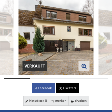
VERKAUFT
Facebook
(Twitter)
Notizblock (
)
merken
drucken