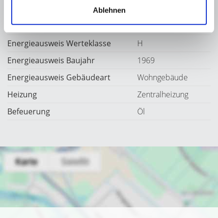
Energieausweis gültig bis
18.03.2035
Ablehnen
Energieausweis Jahrgang
ab dem 1.5.2014
Energieausweis Werteklasse
H
Energieausweis Baujahr
1969
Energieausweis Gebäudeart
Wohngebäude
Heizung
Zentralheizung
Befeuerung
Öl