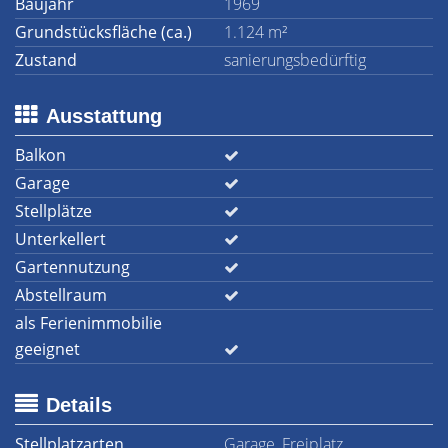
Baujahr
1969
Grundstücksfläche (ca.)
1.124 m²
Zustand
sanierungsbedürftig
Ausstattung
Balkon
Garage
Stellplätze
Unterkellert
Gartennutzung
Abstellraum
als Ferienimmobilie
geeignet
Details
Stellplatzarten
Garage, Freiplatz