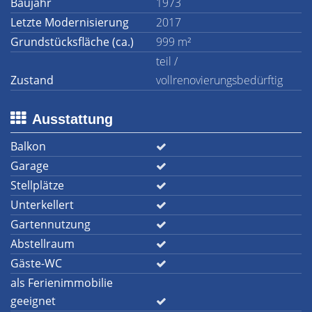
Baujahr
1973
Letzte Modernisierung
2017
Grundstücksfläche (ca.)
999 m²
teil /
Zustand
vollrenovierungsbedürftig
Ausstattung
Balkon
Garage
Stellplätze
Unterkellert
Gartennutzung
Abstellraum
Gäste-WC
als Ferienimmobilie
geeignet