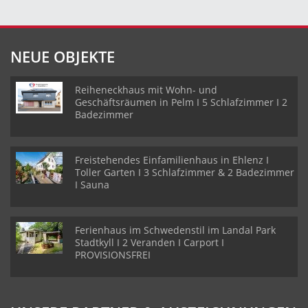
NEUE OBJEKTE
Reiheneckhaus mit Wohn- und
Geschäftsräumen in Pelm I 5 Schlafzimmer I 2
Badezimmer
Freistehendes Einfamilienhaus in Ehlenz I
Toller Garten I 3 Schlafzimmer & 2 Badezimmer
I Sauna
Ferienhaus im Schwedenstil im Landal Park
Stadtkyll I 2 Veranden I Carport I
PROVISIONSFREI