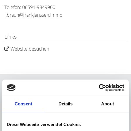
Telefon: 06591-9849900
l.braun@frankjanssen.immo
Links
Website besuchen
Energieausweis (Bedarfsausweis)
Consent
Details
About
Diese Webseite verwendet Cookies
254,70 kWh / (m²*a)