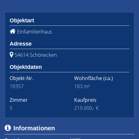
Objektart
Einfamilienhaus
Adresse
54614 Schönecken
Objektdaten
Objekt-Nr.
Wohnfläche
(ca.)
18357
183 m²
Zimmer
Kaufpreis
5
219.000,- €
Informationen