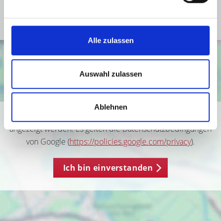
Befeuerung
Öl
Alle zulassen
Auswahl zulassen
Ablehnen
Ich bin damit einverstanden, dass mir Karten von Google
angezeigt werden. Es gelten die Datenschutzbedingungen
von Google (
https://policies.google.com/privacy
).
Ich bin einverstanden