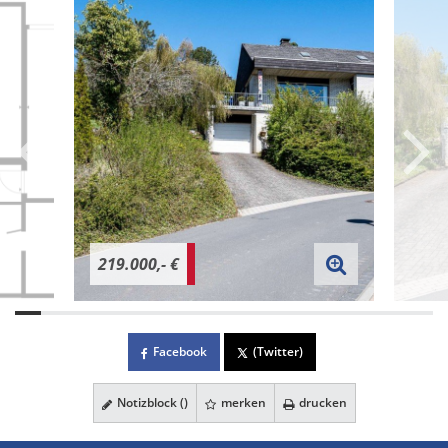
219.000,- €
Facebook
(Twitter)
Notizblock (
)
merken
drucken