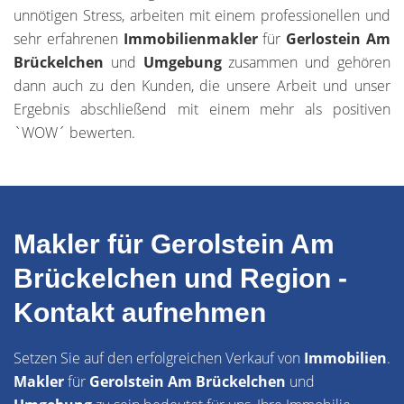
unnötigen Stress, arbeiten mit einem professionellen und
sehr erfahrenen
Immobilienmakler
für
Gerlostein Am
Brückelchen
und
Umgebung
zusammen und gehören
dann auch zu den Kunden, die unsere Arbeit und unser
Ergebnis abschließend mit einem mehr als positiven
`WOW´ bewerten.
Makler für Gerolstein Am
Brückelchen und Region -
Kontakt aufnehmen
Setzen Sie auf den erfolgreichen Verkauf von
Immobilien
.
Makler
für
Gerolstein Am Brückelchen
und