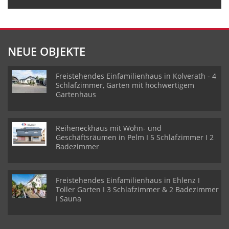
NEUE OBJEKTE
Freistehendes Einfamilienhaus in Kolverath - 4
Schlafzimmer, Garten mit hochwertigem
Gartenhaus
Reiheneckhaus mit Wohn- und
Geschäftsräumen in Pelm I 5 Schlafzimmer I 2
Badezimmer
Freistehendes Einfamilienhaus in Ehlenz I
Toller Garten I 3 Schlafzimmer & 2 Badezimmer
I Sauna