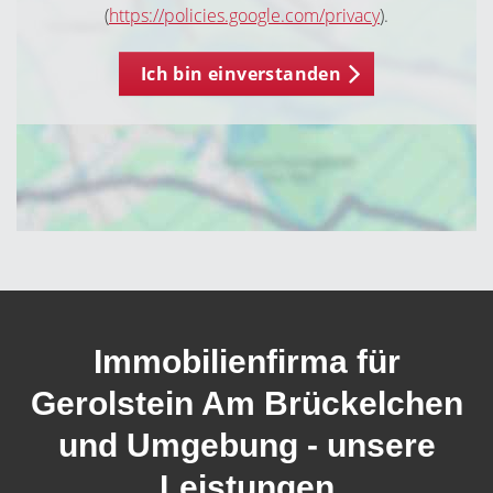
(
https://policies.google.com/privacy
).
Ich bin einverstanden
Immobilienfirma für
Gerolstein Am Brückelchen
und Umgebung - unsere
Leistungen