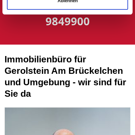
Ablehnen
Direktkontakt:
06591
9849900
Immobilienbüro für
Gerolstein Am Brückelchen
und Umgebung - wir sind für
Sie da