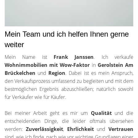
Mein Team und ich helfen Ihnen gerne
weiter
Mein Name ist
Frank Janssen
. Ich verkaufe
Wohnimmobilien mit Wow-Faktor
in
Gerolstein Am
Brückelchen
und
Region
. Dabei ist es mein Anspruch,
den Verkaufsprozess umfassend zu begleiten und mit dem
bestmöglichen Ergebnis abzuschließen; natürlich sowohl
für Verkäufer wie für Käufer.
Bei meiner Arbeit geht es mir um
Qualität
und die
entscheidenden Dinge, die leider oftmals übersehen
werden:
Zuverlässigkeit
,
Ehrlichkeit
und
Vertrauen
sind, wie ich finde, nach wie vor wichtige Grundlagen einer