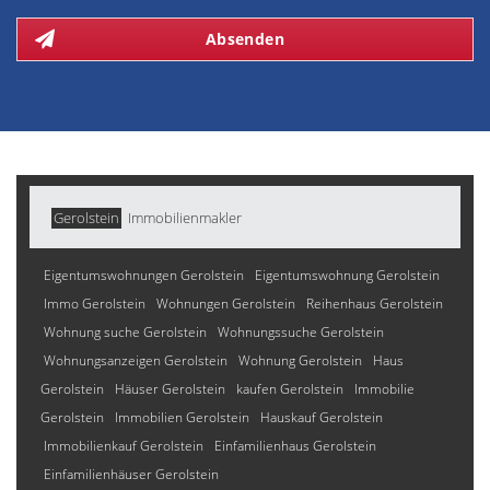
Absenden
Gerolstein
Immobilienmakler
Eigentumswohnungen Gerolstein
Eigentumswohnung Gerolstein
Immo Gerolstein
Wohnungen Gerolstein
Reihenhaus Gerolstein
Wohnung suche Gerolstein
Wohnungssuche Gerolstein
Wohnungsanzeigen Gerolstein
Wohnung Gerolstein
Haus
Gerolstein
Häuser Gerolstein
kaufen Gerolstein
Immobilie
Gerolstein
Immobilien Gerolstein
Hauskauf Gerolstein
Immobilienkauf Gerolstein
Einfamilienhaus Gerolstein
Einfamilienhäuser Gerolstein