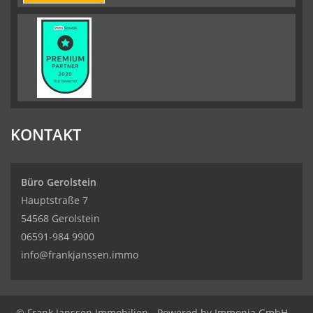
KONTAKT
Büro Gerolstein
Hauptstraße 7
54568 Gerolstein
06591-984 9900
info@frankjanssen.immo
© Frank Janssen Immobilien
Powered by Immonia GmbH