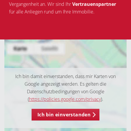
Vergangenheit an. Wir sind Ihr
Vertrauenspartner
für alle Anliegen rund um Ihre Immobilie.
Ich bin damit einverstanden, dass mir Karten von
Google angezeigt werden. Es gelten die
Datenschutzbedingungen von Google
(
https://policies.google.com/privacy
).
Ich bin einverstanden