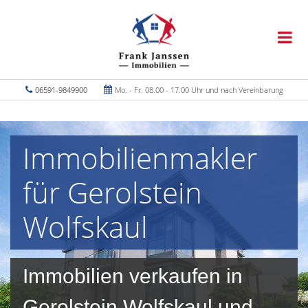
06591-9849900
Mo. - Fr. 08.00 - 17.00 Uhr und nach Vereinbarung
Immobilienmakler
für Gerolstein
Wolfskaul
Immobilien verkaufen in
Gerolstein Wolfskaul und