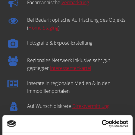
Fachmännische
Vermarktung
Bei Bedarf: optische Auffrischung des Objekts
(
Home Staging
)
Fotografie & Exposé-Erstellung
Regionales Netzwerk inklusive sehr gut
gepflegter
Interessentenkartei
Inserate in regionalen Medien & in den
Immobilienportalen
Auf Wunsch diskrete
Direktvermittlung
Open-House-
Besichtigungstermine