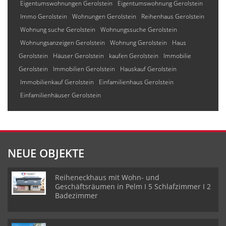
Eigentumswohnungen Gerolstein
Eigentumswohnung Gerolstein
Immo Gerolstein
Wohnungen Gerolstein
Reihenhaus Gerolstein
Wohnung suche Gerolstein
Wohnungssuche Gerolstein
Wohnungsanzeigen Gerolstein
Wohnung Gerolstein
Haus
Gerolstein
Häuser Gerolstein
kaufen Gerolstein
Immobilie
Gerolstein
Immobilien Gerolstein
Hauskauf Gerolstein
Immobilienkauf Gerolstein
Einfamilienhaus Gerolstein
Einfamilienhäuser Gerolstein
NEUE OBJEKTE
Reiheneckhaus mit Wohn- und
Geschäftsräumen in Pelm I 5 Schlafzimmer I 2
Badezimmer