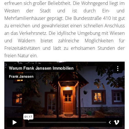
erfreuen sich großer Beliebtheit. Die Wohngegend liegt im
Westen der Stadt und ist durch Ein- und
Mehrfamilienhäuser geprägt. Die Bundesstraße 410 ist gut
zu erreichen und gewährleistet einen schnellen Anschluss
an das Verkehrsnetz. Die idyllische Umgebung mit Wiesen
und Wäldern bietet zahlreiche Möglichkeiten für
Freizeitaktivitäten und lädt zu erholsamen Stunden der
freien Natur ein.