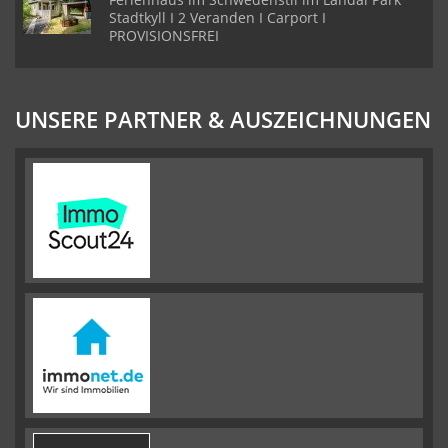
Stadtkyll I 2 Veranden I Carport I
PROVISIONSFREI
UNSERE PARTNER & AUSZEICHNUNGEN