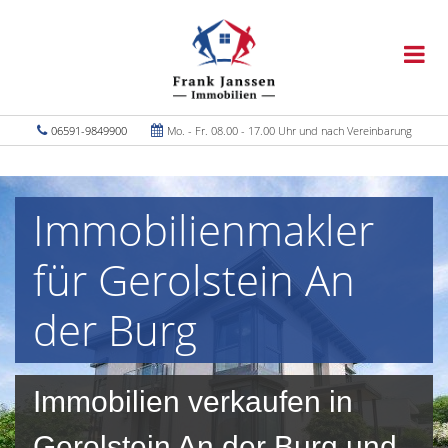
06591-9849900
Mo. - Fr. 08.00 - 17.00 Uhr und nach Vereinbarung
Immobilienmakler
für Gerolstein An
der Burg
Immobilien verkaufen in
Gerolstein An der Burg und