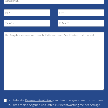
Ich habe die
Datenschutzerklärung
zur Kenntnis genommen. Ich stimme
zu, dass meine Angaben und Daten zur Beantwortung meiner Anfrage