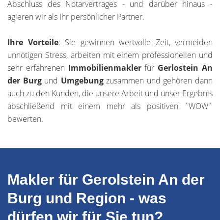
Abschluss des Notarvertrages - und darüber hinaus -
agieren wir als Ihr persönlicher Partner.
Ihre Vorteile
: Sie gewinnen wertvolle Zeit, vermeiden
unnötigen Stress, arbeiten mit einem professionellen und
sehr erfahrenen
Immobilienmakler
für
Gerlostein An
der Burg
und
Umgebung
zusammen und gehören dann
auch zu den Kunden, die unsere Arbeit und unser Ergebnis
abschließend mit einem mehr als positiven `WOW´
bewerten.
Makler für Gerolstein An der
Burg und Region - was
dürfen wir für Sie tun?