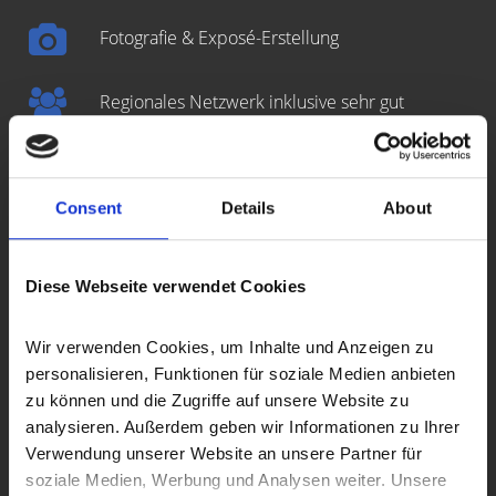
Fotografie & Exposé-Erstellung
Regionales Netzwerk inklusive sehr gut
gepflegter
Interessentenkartei
Inserate in regionalen Medien & in den
Consent
Details
About
Immobilienportalen
Auf Wunsch diskrete
Direktvermittlung
Diese Webseite verwendet Cookies
Open-House-
Besichtigungstermine
Wir verwenden Cookies, um Inhalte und Anzeigen zu 
personalisieren, Funktionen für soziale Medien anbieten 
Bonitätsprüfung der Interessenten
zu können und die Zugriffe auf unsere Website zu 
analysieren. Außerdem geben wir Informationen zu Ihrer 
Verwendung unserer Website an unsere Partner für 
Zusammenstellung aller benötigten Unterlagen
soziale Medien, Werbung und Analysen weiter. Unsere 