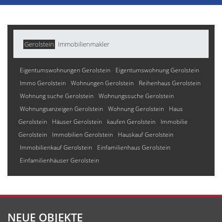
Gerolstein
Immobilienmakler
Eigentumswohnungen Gerolstein
Eigentumswohnung Gerolstein
Immo Gerolstein
Wohnungen Gerolstein
Reihenhaus Gerolstein
Wohnung suche Gerolstein
Wohnungssuche Gerolstein
Wohnungsanzeigen Gerolstein
Wohnung Gerolstein
Haus
Gerolstein
Häuser Gerolstein
kaufen Gerolstein
Immobilie
Gerolstein
Immobilien Gerolstein
Hauskauf Gerolstein
Immobilienkauf Gerolstein
Einfamilienhaus Gerolstein
Einfamilienhäuser Gerolstein
NEUE OBJEKTE