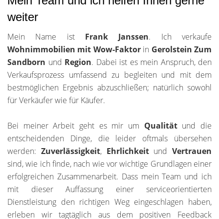
Mein Team und ich helfen Ihnen gerne
weiter
Mein Name ist
Frank Janssen
. Ich verkaufe
Wohnimmobilien mit Wow-Faktor
in
Gerolstein Zum
Sandborn
und
Region
. Dabei ist es mein Anspruch, den
Verkaufsprozess umfassend zu begleiten und mit dem
bestmöglichen Ergebnis abzuschließen; natürlich sowohl
für Verkäufer wie für Käufer.
Bei meiner Arbeit geht es mir um
Qualität
und die
entscheidenden Dinge, die leider oftmals übersehen
werden:
Zuverlässigkeit
,
Ehrlichkeit
und
Vertrauen
sind, wie ich finde, nach wie vor wichtige Grundlagen einer
erfolgreichen Zusammenarbeit. Dass mein Team und ich
mit dieser Auffassung einer serviceorientierten
Dienstleistung den richtigen Weg eingeschlagen haben,
erleben wir tagtäglich aus dem positiven Feedback