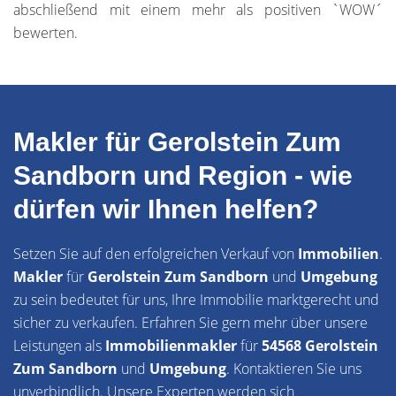
abschließend mit einem mehr als positiven `WOW´
bewerten.
Makler für Gerolstein Zum
Sandborn und Region - wie
dürfen wir Ihnen helfen?
Setzen Sie auf den erfolgreichen Verkauf von
Immobilien
.
Makler
für
Gerolstein Zum Sandborn
und
Umgebung
zu sein bedeutet für uns, Ihre Immobilie marktgerecht und
sicher zu verkaufen. Erfahren Sie gern mehr über unsere
Leistungen als
Immobilienmakler
für
54568 Gerolstein
Zum Sandborn
und
Umgebung
. Kontaktieren Sie uns
unverbindlich. Unsere Experten werden sich