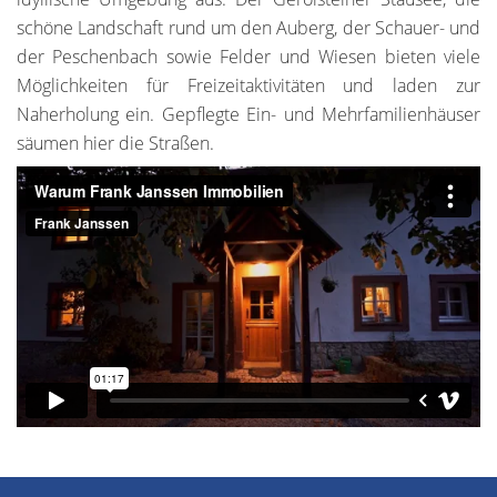
schöne Landschaft rund um den Auberg, der Schauer- und
der Peschenbach sowie Felder und Wiesen bieten viele
Möglichkeiten für Freizeitaktivitäten und laden zur
Naherholung ein. Gepflegte Ein- und Mehrfamilienhäuser
säumen hier die Straßen.