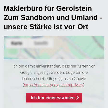
Maklerbüro für Gerolstein
Zum Sandborn und Umland -
unsere Stärke ist vor Ort
Ich bin damit einverstanden, dass mir Karten von
Google angezeigt werden. Es gelten die
Datenschutzbedingungen von Google
(
https://policies.google.com/privacy
).
Ich bin einverstanden