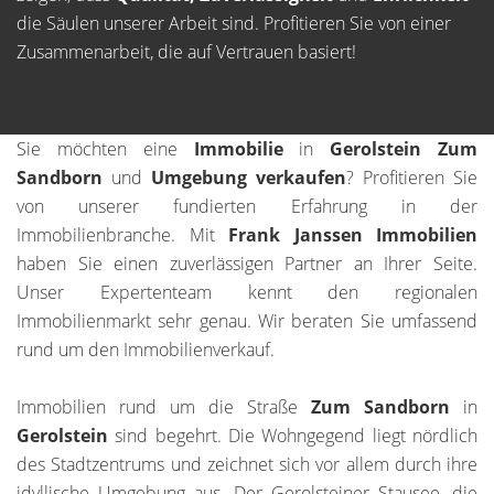
die Säulen unserer Arbeit sind. Profitieren Sie von einer
Zusammenarbeit, die auf Vertrauen basiert!
Sie möchten eine
Immobilie
in
Gerolstein Zum
Sandborn
und
Umgebung
verkaufen
? Profitieren Sie
von unserer fundierten Erfahrung in der
Immobilienbranche. Mit
Frank Janssen Immobilien
haben Sie einen zuverlässigen Partner an Ihrer Seite.
Unser Expertenteam kennt den regionalen
Immobilienmarkt sehr genau. Wir beraten Sie umfassend
rund um den Immobilienverkauf.
Immobilien rund um die Straße
Zum Sandborn
in
Gerolstein
sind begehrt. Die Wohngegend liegt nördlich
des Stadtzentrums und zeichnet sich vor allem durch ihre
idyllische Umgebung aus. Der Gerolsteiner Stausee, die