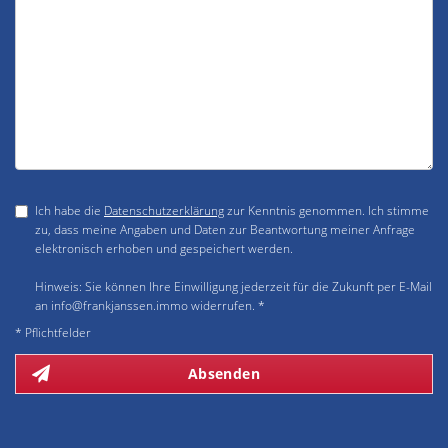
Ich habe die
Datenschutzerklärung
zur Kenntnis genommen. Ich stimme
zu, dass meine Angaben und Daten zur Beantwortung meiner Anfrage
elektronisch erhoben und gespeichert werden.
Hinweis: Sie können Ihre Einwilligung jederzeit für die Zukunft per E-Mail
an info@frankjanssen.immo widerrufen. *
* Pflichtfelder
Absenden