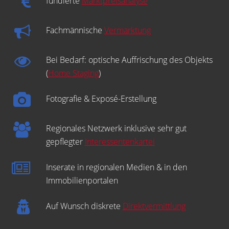
fundierte
Marktpreisanalyse
Fachmännische
Vermarktung
Bei Bedarf: optische Auffrischung des Objekts
(
Home Staging
)
Fotografie & Exposé-Erstellung
Regionales Netzwerk inklusive sehr gut
gepflegter
Interessentenkartei
Inserate in regionalen Medien & in den
Immobilienportalen
Auf Wunsch diskrete
Direktvermittlung