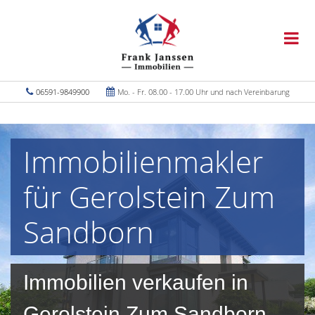
06591-9849900
Mo. - Fr. 08.00 - 17.00 Uhr und nach Vereinbarung
Immobilienmakler
für Gerolstein Zum
Sandborn
Immobilien verkaufen in
Gerolstein Zum Sandborn