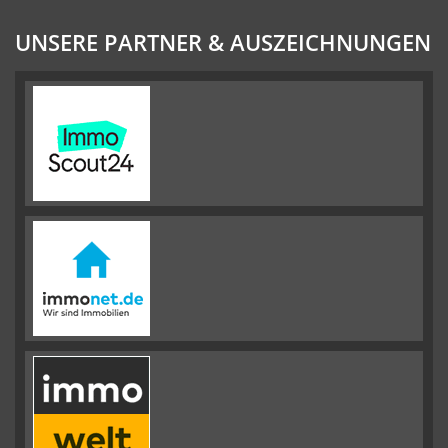
UNSERE PARTNER & AUSZEICHNUNGEN