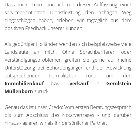
Dass mein Team und ich mit dieser Auffassung einer
serviceorientierten Dienstleistung den richtigen Weg
eingeschlagen haben, erleben wir tagtäglich aus dem
positiven Feedback unserer Kunden.
Als gebürtiger Holländer wenden sich beispielsweise viele
Landsleute an mich. Ohne Sprachbarrieren oder
Verständigungsproblemen greifen sie gerne auf meine
Unterstützung bei Behördengängen und der Abwicklung
entsprechender Formalitäten rund um den
Immobilienkauf
bzw.
-verkauf
in
Gerolstein
Müllenborn
zurück.
Genau das ist unser Credo: Vom ersten Beratungsgespräch
bis zum Abschluss des Notarvertrages - und darüber
hinaus - agieren wir als Ihr persönlicher Partner.