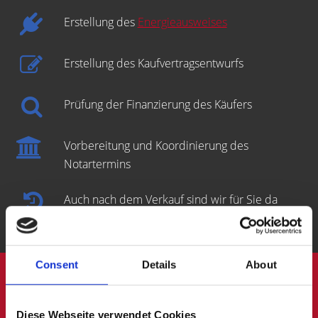
Erstellung des
Energieausweises
Erstellung des Kaufvertragsentwurfs
Prüfung der Finanzierung des Käufers
Vorbereitung und Koordinierung des
Notartermins
Auch nach dem Verkauf sind wir für Sie da
Consent
Details
About
Engagierter
Diese Webseite verwendet Cookies