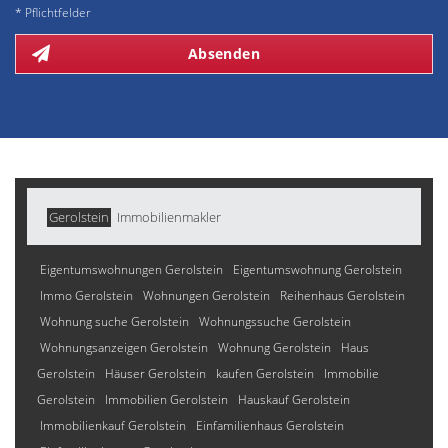
* Pflichtfelder
Absenden
Gerolstein
Immobilienmakler
Eigentumswohnungen Gerolstein
Eigentumswohnung Gerolstein
Immo Gerolstein
Wohnungen Gerolstein
Reihenhaus Gerolstein
Wohnung suche Gerolstein
Wohnungssuche Gerolstein
Wohnungsanzeigen Gerolstein
Wohnung Gerolstein
Haus
Gerolstein
Häuser Gerolstein
kaufen Gerolstein
Immobilie
Gerolstein
Immobilien Gerolstein
Hauskauf Gerolstein
Immobilienkauf Gerolstein
Einfamilienhaus Gerolstein