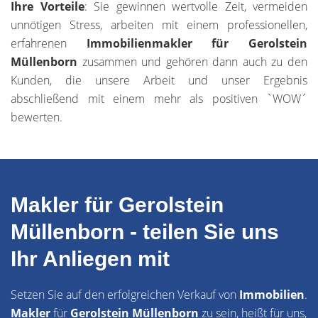
Ihre Vorteile
: Sie gewinnen wertvolle Zeit, vermeiden
unnötigen Stress, arbeiten mit einem professionellen,
erfahrenen
Immobilienmakler für Gerolstein
Müllenborn
zusammen und gehören dann auch zu den
Kunden, die unsere Arbeit und unser Ergebnis
abschließend mit einem mehr als positiven `WOW´
bewerten.
Makler für Gerolstein
Müllenborn - teilen Sie uns
Ihr Anliegen mit
Setzen Sie auf den erfolgreichen Verkauf von
Immobilien
.
Makler
für
Gerolstein Müllenborn
zu sein, heißt für uns,