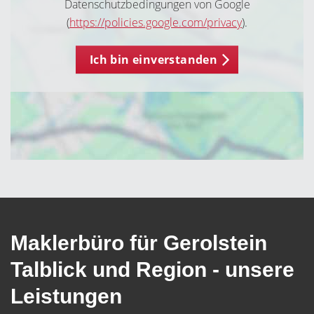
Datenschutzbedingungen von Google
(
https://policies.google.com/privacy
).
Ich bin einverstanden
Maklerbüro für Gerolstein
Talblick und Region - unsere
Leistungen