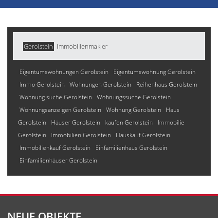
Gerolstein
Immobilienmakler
Eigentumswohnungen Gerolstein
Eigentumswohnung Gerolstein
Immo Gerolstein
Wohnungen Gerolstein
Reihenhaus Gerolstein
Wohnung suche Gerolstein
Wohnungssuche Gerolstein
Wohnungsanzeigen Gerolstein
Wohnung Gerolstein
Haus
Gerolstein
Häuser Gerolstein
kaufen Gerolstein
Immobilie
Gerolstein
Immobilien Gerolstein
Hauskauf Gerolstein
Immobilienkauf Gerolstein
Einfamilienhaus Gerolstein
Einfamilienhäuser Gerolstein
NEUE OBJEKTE