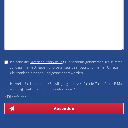
Ich habe die
Datenschutzerklärung
zur Kenntnis genommen. Ich stimme
zu, dass meine Angaben und Daten zur Beantwortung meiner Anfrage
elektronisch erhoben und gespeichert werden.
Hinweis: Sie können Ihre Einwilligung jederzeit für die Zukunft per E-Mail
an info@frankjanssen.immo widerrufen. *
* Pflichtfelder
Absenden