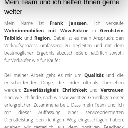
Mein Team und ich helfen Ihnen gerne
weiter
Mein Name ist
Frank Janssen
. Ich verkaufe
Wohnimmobilien mit Wow-Faktor
in
Gerolstein
Talblick
und
Region
. Dabei ist es mein Anspruch, den
Verkaufsprozess umfassend zu begleiten und mit dem
bestmöglichen Ergebnis abzuschließen; natürlich sowohl
für Verkäufer wie für Käufer.
Bei meiner Arbeit geht es mir um
Qualität
und die
entscheidenden Dinge, die leider oftmals übersehen
werden:
Zuverlässigkeit
,
Ehrlichkeit
und
Vertrauen
sind, wie ich finde, nach wie vor wichtige Grundlagen einer
erfolgreichen Zusammenarbeit. Dass mein Team und ich
mit dieser Auffassung einer serviceorientierten
Dienstleistung den richtigen Weg eingeschlagen haben,
erleben wir tagtäglich aus dem positiven Feedback