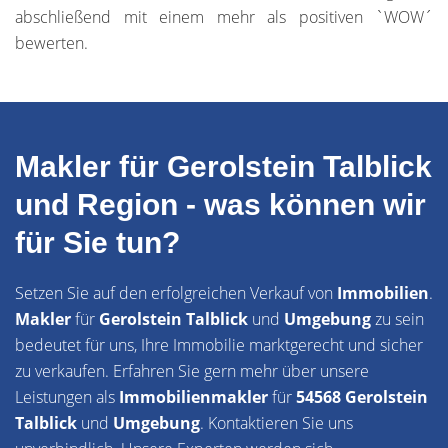
abschließend mit einem mehr als positiven `WOW´
bewerten.
Makler für Gerolstein Talblick
und Region - was können wir
für Sie tun?
Setzen Sie auf den erfolgreichen Verkauf von
Immobilien
.
Makler
für
Gerolstein Talblick
und
Umgebung
zu sein
bedeutet für uns, Ihre Immobilie marktgerecht und sicher
zu verkaufen. Erfahren Sie gern mehr über unsere
Leistungen als
Immobilienmakler
für
54568 Gerolstein
Talblick
und
Umgebung
. Kontaktieren Sie uns