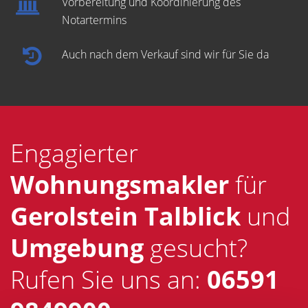
Vorbereitung und Koordinierung des
Notartermins
Auch nach dem Verkauf sind wir für Sie da
Engagierter
Wohnungsmakler
für
Gerolstein Talblick
und
Umgebung
gesucht?
Rufen Sie uns an:
06591