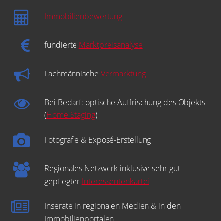
Immobilienbewertung
fundierte
Marktpreisanalyse
Fachmännische
Vermarktung
Bei Bedarf: optische Auffrischung des Objekts
(
Home Staging
)
Fotografie & Exposé-Erstellung
Regionales Netzwerk inklusive sehr gut
gepflegter
Interessentenkartei
Inserate in regionalen Medien & in den
Immobilienportalen