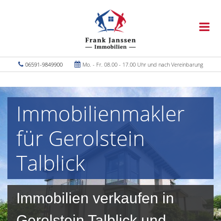
06591-9849900
Mo. - Fr. 08.00 - 17.00 Uhr und nach Vereinbarung
Immobilienmakler
für Gerolstein
Talblick
Immobilien verkaufen in
Gerolstein Talblick und