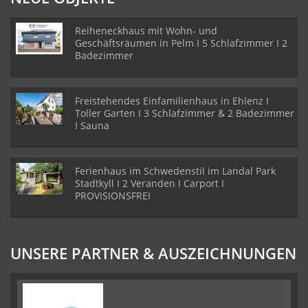
Reiheneckhaus mit Wohn- und
Geschäftsräumen in Pelm I 5 Schlafzimmer I 2
Badezimmer
Freistehendes Einfamilienhaus in Ehlenz I
Toller Garten I 3 Schlafzimmer & 2 Badezimmer
I Sauna
Ferienhaus im Schwedenstil im Landal Park
Stadtkyll I 2 Veranden I Carport I
PROVISIONSFREI
UNSERE PARTNER & AUSZEICHNUNGEN