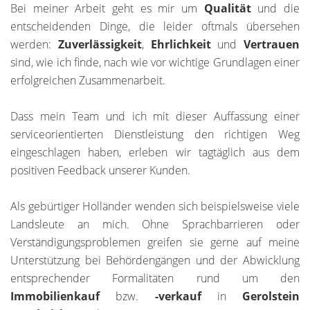
Bei meiner Arbeit geht es mir um
Qualität
und die
entscheidenden Dinge, die leider oftmals übersehen
werden:
Zuverlässigkeit
,
Ehrlichkeit
und
Vertrauen
sind, wie ich finde, nach wie vor wichtige Grundlagen einer
erfolgreichen Zusammenarbeit.
Dass mein Team und ich mit dieser Auffassung einer
serviceorientierten Dienstleistung den richtigen Weg
eingeschlagen haben, erleben wir tagtäglich aus dem
positiven Feedback unserer Kunden.
Als gebürtiger Holländer wenden sich beispielsweise viele
Landsleute an mich. Ohne Sprachbarrieren oder
Verständigungsproblemen greifen sie gerne auf meine
Unterstützung bei Behördengängen und der Abwicklung
entsprechender Formalitäten rund um den
Immobilienkauf
bzw.
-verkauf
in
Gerolstein