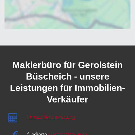
Maklerbüro für Gerolstein
Büscheich - unsere
Leistungen für Immobilien-
Verkäufer
Immobilienbewertung
fundierte
Marktpreisanalyse