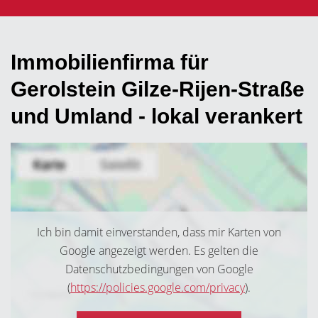
Immobilienfirma für
Gerolstein Gilze-Rijen-Straße
und Umland - lokal verankert
Ich bin damit einverstanden, dass mir Karten von
Google angezeigt werden. Es gelten die
Datenschutzbedingungen von Google
(
https://policies.google.com/privacy
).