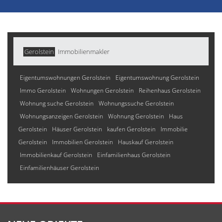
Gerolstein
Immobilienmakler
Eigentumswohnungen Gerolstein
Eigentumswohnung Gerolstein
Immo Gerolstein
Wohnungen Gerolstein
Reihenhaus Gerolstein
Wohnung suche Gerolstein
Wohnungssuche Gerolstein
Wohnungsanzeigen Gerolstein
Wohnung Gerolstein
Haus
Gerolstein
Häuser Gerolstein
kaufen Gerolstein
Immobilie
Gerolstein
Immobilien Gerolstein
Hauskauf Gerolstein
Immobilienkauf Gerolstein
Einfamilienhaus Gerolstein
Einfamilienhäuser Gerolstein