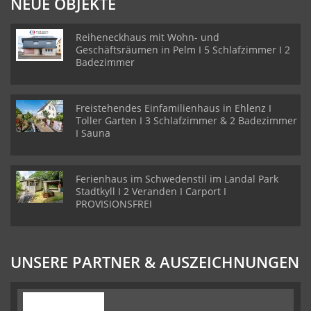
NEUE OBJEKTE
Reiheneckhaus mit Wohn- und
Geschäftsräumen in Pelm I 5 Schlafzimmer I 2
Badezimmer
Freistehendes Einfamilienhaus in Ehlenz I
Toller Garten I 3 Schlafzimmer & 2 Badezimmer
I Sauna
Ferienhaus im Schwedenstil im Landal Park
Stadtkyll I 2 Veranden I Carport I
PROVISIONSFREI
UNSERE PARTNER & AUSZEICHNUNGEN