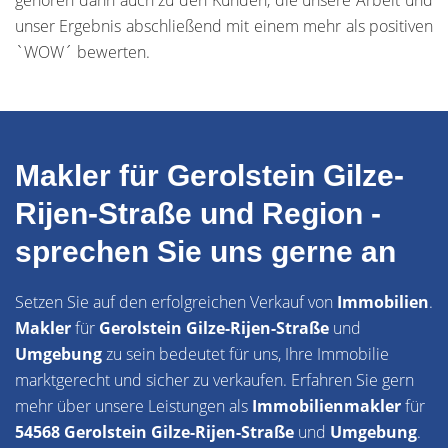
gehören dann auch zu den Kunden, die unsere Arbeit und
unser Ergebnis abschließend mit einem mehr als positiven
`WOW´ bewerten.
Makler für Gerolstein Gilze-
Rijen-Straße und Region -
sprechen Sie uns gerne an
Setzen Sie auf den erfolgreichen Verkauf von
Immobilien
.
Makler
für
Gerolstein Gilze-Rijen-Straße
und
Umgebung
zu sein bedeutet für uns, Ihre Immobilie
marktgerecht und sicher zu verkaufen. Erfahren Sie gern
mehr über unsere Leistungen als
Immobilienmakler
für
54568 Gerolstein Gilze-Rijen-Straße
und
Umgebung
.