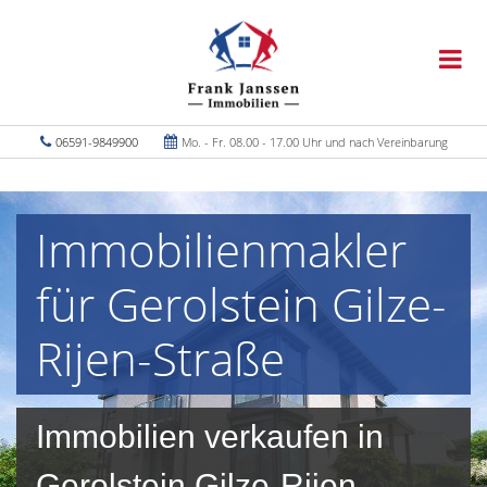
06591-9849900
Mo. - Fr. 08.00 - 17.00 Uhr und nach Vereinbarung
Immobilienmakler
für Gerolstein Gilze-
Rijen-Straße
Immobilien verkaufen in
Gerolstein Gilze-Rijen-