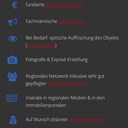
fundierte
Marktpreisanalyse
Fachmännische
Vermarktung
Bei Bedarf: optische Auffrischung des Objekts
(
Home Staging
)
Fotografie & Exposé-Erstellung
Regionales Netzwerk inklusive sehr gut
gepflegter
Interessentenkartei
Inserate in regionalen Medien & in den
Immobilienportalen
Auf Wunsch diskrete
Direktvermittlung