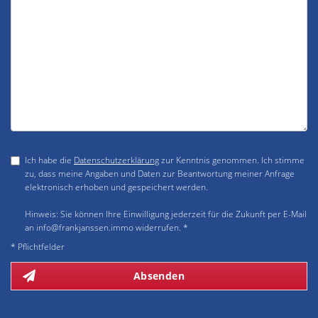
Ich habe die
Datenschutzerklärung
zur Kenntnis genommen. Ich stimme
zu, dass meine Angaben und Daten zur Beantwortung meiner Anfrage
elektronisch erhoben und gespeichert werden.
Hinweis: Sie können Ihre Einwilligung jederzeit für die Zukunft per E-Mail
an info@frankjanssen.immo widerrufen. *
* Pflichtfelder
Absenden