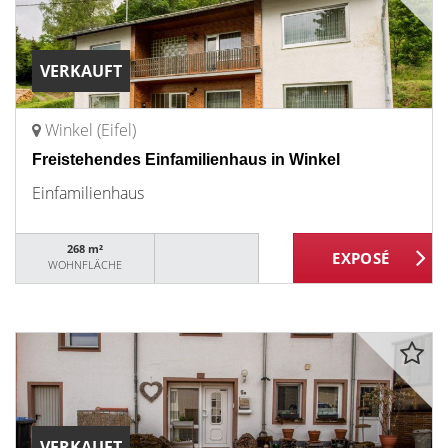
VERKAUFT
Winkel (Eifel)
Freistehendes Einfamilienhaus in Winkel
Einfamilienhaus
268 m²
WOHNFLÄCHE
VERKAUFT