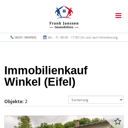
06591-9849900
Mo. - Fr. 08.00 - 17.00 Uhr und nach Vereinbarung
Immobilienkauf
Winkel (Eifel)
Objekte:
2