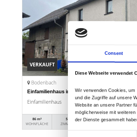
Consent
VERKAUFT
Diese Webseite verwendet 
Bodenbach
Wir verwenden Cookies, um In
Einfamilienhaus in Bodenbach
und die Zugriffe auf unsere 
Einfamilienhaus
Website an unsere Partner fü
möglicherweise mit weiteren 
86 m²
5
18130
der Dienste gesammelt habe
WOHNFLÄCHE
ZIMMER
OBJEKTNUMMER
Consent