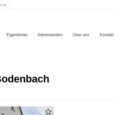
arung
Eigentümer
Interessenten
Über uns
Kontakt
 Bodenbach