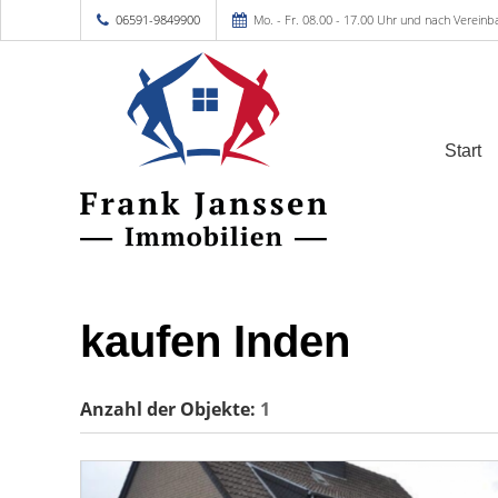
06591-9849900
Mo. - Fr. 08.00 - 17.00 Uhr und nach Vereinb
Start
kaufen Inden
Anzahl der
Objekte:
1