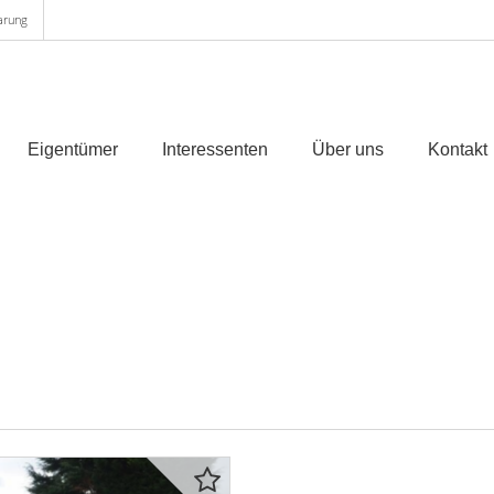
arung
Eigentümer
Interessenten
Über uns
Kontakt