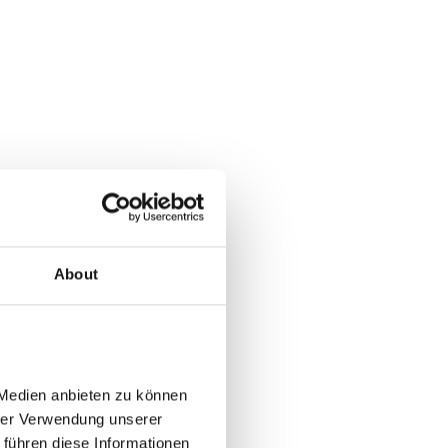
About
Medien anbieten zu können 
rer Verwendung unserer 
führen diese Informationen 