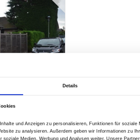
Details
Cookies
halte und Anzeigen zu personalisieren, Funktionen für soziale 
ZUM EXPOSÉ
Website zu analysieren. Außerdem geben wir Informationen zu Ih
r soziale Medien, Werbung und Analysen weiter. Unsere Partner 