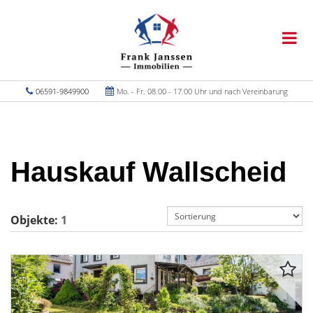
06591-9849900
Mo. - Fr. 08.00 - 17.00 Uhr und nach Vereinbarung
Hauskauf Wallscheid
Objekte:
1