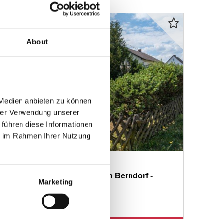
About
Medien anbieten zu können 
rer Verwendung unserer 
führen diese Informationen 
e im Rahmen Ihrer Nutzung 
nhaus mit Einliegerwohnung in Berndorf -
Marketing