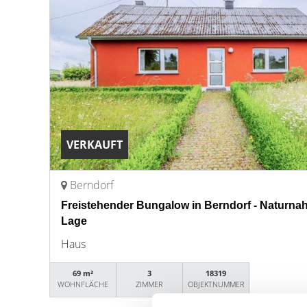
VERKAUFT
Berndorf
Freistehender Bungalow in Berndorf - Naturnah
Lage
Haus
69 m²
3
18319
WOHNFLÄCHE
ZIMMER
OBJEKTNUMMER