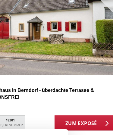
haus in Berndorf - überdachte Terrasse &
IONSFREI
18301
ZUM EXPOSÉ
BJEKTNUMMER