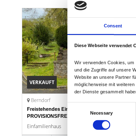
Consent
Diese Webseite verwendet 
Wir verwenden Cookies, um In
und die Zugriffe auf unsere 
Website an unsere Partner fü
VERKAUFT
möglicherweise mit weiteren 
der Dienste gesammelt habe
Berndorf
Consent
Freistehendes Einfamilienhaus mit Garten in Or
Necessary
Selection
PROVISIONSFREI
Einfamilienhaus