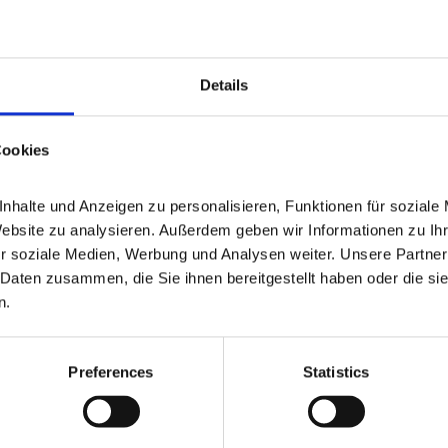
Details
Cookies
halte und Anzeigen zu personalisieren, Funktionen für soziale 
Website zu analysieren. Außerdem geben wir Informationen zu Ih
r soziale Medien, Werbung und Analysen weiter. Unsere Partner 
VERKAUFT
Daten zusammen, die Sie ihnen bereitgestellt haben oder die si
n.
Berndorf
tsrandlage in Berndorf -
Freistehendes Einfamilie
Preferences
Statistics
PROVISIONSFREI
Einfamilienhaus