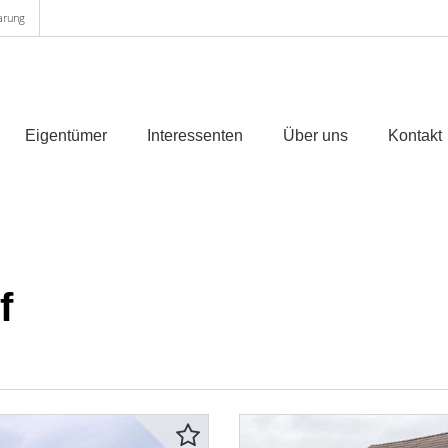
arung
Eigentümer
Interessenten
Über uns
Kontakt
f