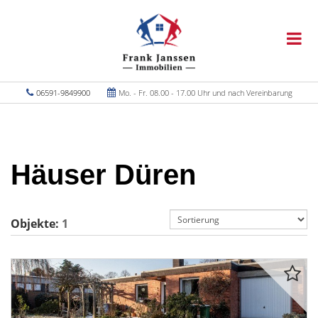
06591-9849900
Mo. - Fr. 08.00 - 17.00 Uhr und nach Vereinbarung
Häuser Düren
Objekte:
1