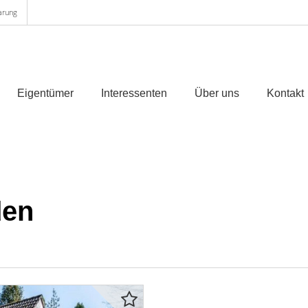
arung
Eigentümer
Interessenten
Über uns
Kontakt
den