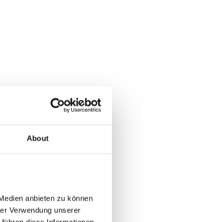
About
Medien anbieten zu können 
rer Verwendung unserer 
führen diese Informationen 