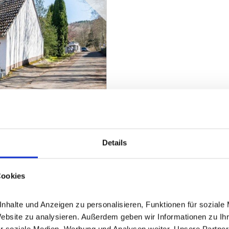
Details
95 - 3 Schlafzimmer & 2
Cookies
halte und Anzeigen zu personalisieren, Funktionen für soziale 
ZUM EXPOSÉ
Website zu analysieren. Außerdem geben wir Informationen zu Ih
r soziale Medien, Werbung und Analysen weiter. Unsere Partner 