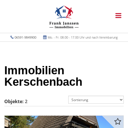
06591-9849900
Mo. - Fr. 08.00 - 17.00 Uhr und nach Vereinbarung
Immobilien
Kerschenbach
Objekte:
2