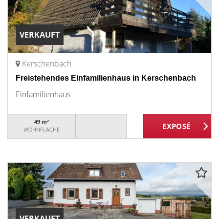
VERKAUFT
Kerschenbach
Freistehendes Einfamilienhaus in Kerschenbach
Einfamilienhaus
49 m²
WOHNFLÄCHE
VERKAUFT