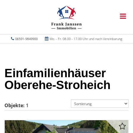
06591-9849900
Mo. - Fr. 08.00 - 17.00 Uhr und nach Vereinbarung
Einfamilienhäuser
Oberehe-Stroheich
Objekte:
1