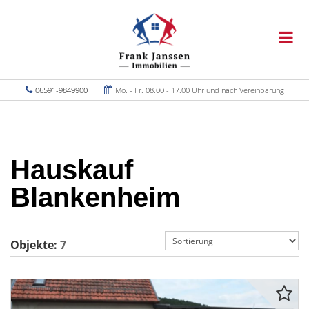
06591-9849900
Mo. - Fr. 08.00 - 17.00 Uhr und nach Vereinbarung
Hauskauf
Blankenheim
Objekte:
7