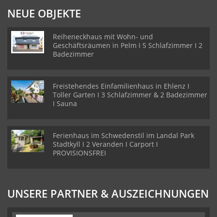
NEUE OBJEKTE
Reiheneckhaus mit Wohn- und
Geschäftsräumen in Pelm I 5 Schlafzimmer I 2
Badezimmer
Freistehendes Einfamilienhaus in Ehlenz I
Toller Garten I 3 Schlafzimmer & 2 Badezimmer
I Sauna
Ferienhaus im Schwedenstil im Landal Park
Stadtkyll I 2 Veranden I Carport I
PROVISIONSFREI
UNSERE PARTNER & AUSZEICHNUNGEN