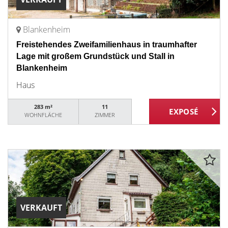
Blankenheim
Freistehendes Zweifamilienhaus in traumhafter
Lage mit großem Grundstück und Stall in
Blankenheim
Haus
283 m²
11
WOHNFLÄCHE
ZIMMER
VERKAUFT