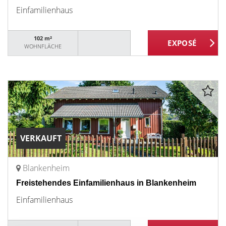
Einfamilienhaus
102 m²
WOHNFLÄCHE
VERKAUFT
Blankenheim
Freistehendes Einfamilienhaus in Blankenheim
Einfamilienhaus