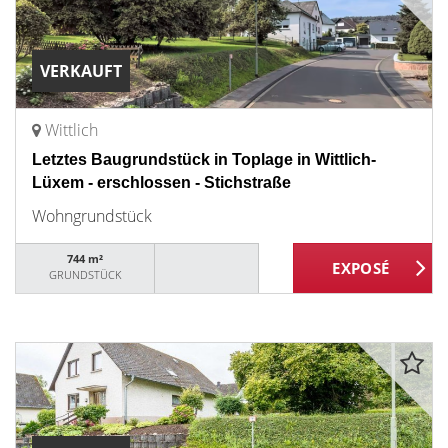
VERKAUFT
Wittlich
Letztes Baugrundstück in Toplage in Wittlich-
Lüxem - erschlossen - Stichstraße
Wohngrundstück
744 m²
GRUNDSTÜCK