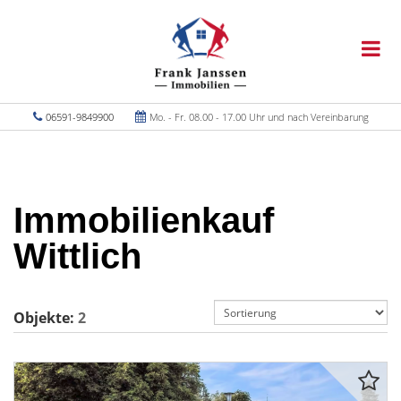
06591-9849900
Mo. - Fr. 08.00 - 17.00 Uhr und nach Vereinbarung
Immobilienkauf
Wittlich
Objekte:
2