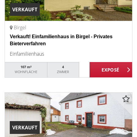
VERKAUFT
Birgel
Verkauft! Einfamilienhaus in Birgel - Privates
Bieterverfahren
Einfamilienhaus
107 m²
4
WOHNFLÄCHE
ZIMMER
VERKAUFT