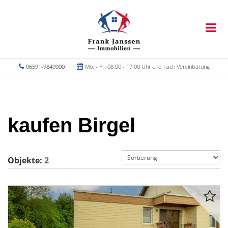
06591-9849900
Mo. - Fr. 08.00 - 17.00 Uhr und nach Vereinbarung
kaufen Birgel
Objekte:
2