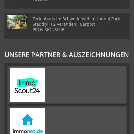
Ferienhaus im Schwedenstil im Landal Park
Stadtkyll I 2 Veranden I Carport I
PROVISIONSFREI
UNSERE PARTNER & AUSZEICHNUNGEN