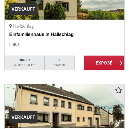
VERKAUFT
Hallschlag
Einfamilienhaus in Hallschlag
Haus
104 m²
5
WOHNFLÄCHE
ZIMMER
VERKAUFT