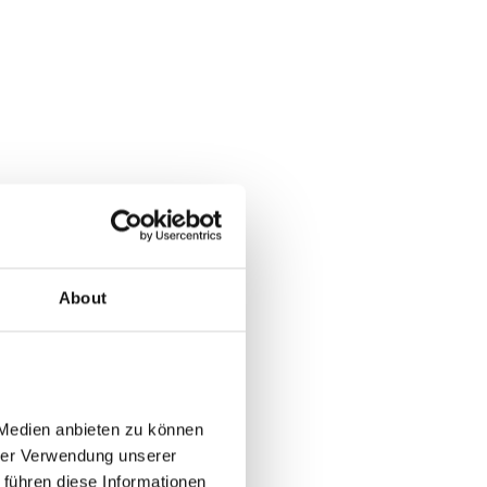
About
Medien anbieten zu können 
rer Verwendung unserer 
führen diese Informationen 