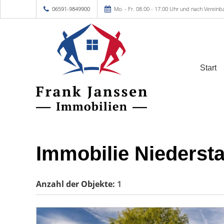
06591-9849900
Mo. - Fr. 08.00 - 17.00 Uhr und nach Vereinb
Start
Immobilie Niedersta
Anzahl der
Objekte:
1