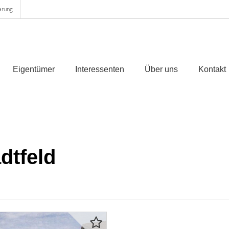
arung
Eigentümer
Interessenten
Über uns
Kontakt
dtfeld