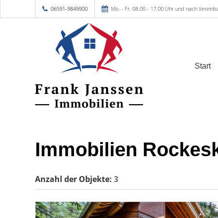
06591-9849900
Mo. - Fr. 08.00 - 17.00 Uhr und nach Vereinb
Start
Immobilien Rockesk
Anzahl der
Objekte:
3