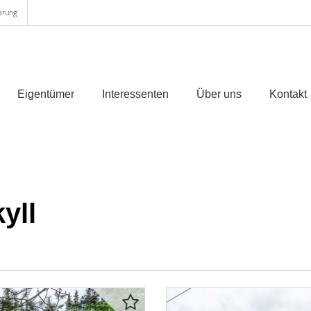
arung
Eigentümer
Interessenten
Über uns
Kontakt
yll