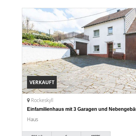
VERKAUFT
Rockeskyll
Einfamilienhaus mit 3 Garagen und Nebengebä
Haus