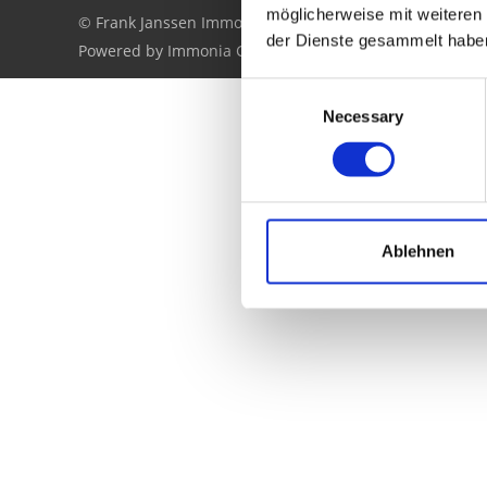
möglicherweise mit weiteren 
© Frank Janssen Immobilien
der Dienste gesammelt habe
Powered by Immonia GmbH
Consent
Necessary
Selection
Ablehnen