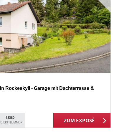
in Rockeskyll - Garage mit Dachterrasse &
18380
ZUM EXPOSÉ
BJEKTNUMMER