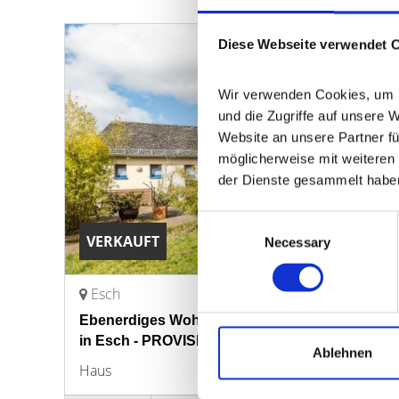
Diese Webseite verwendet 
Wir verwenden Cookies, um In
und die Zugriffe auf unsere 
Website an unsere Partner fü
möglicherweise mit weiteren 
der Dienste gesammelt habe
Consent
VERKAUFT
Necessary
Selection
Esch
Ebenerdiges Wohnen in besonderer Immobilie
in Esch - PROVISIONSFREI
Ablehnen
Haus