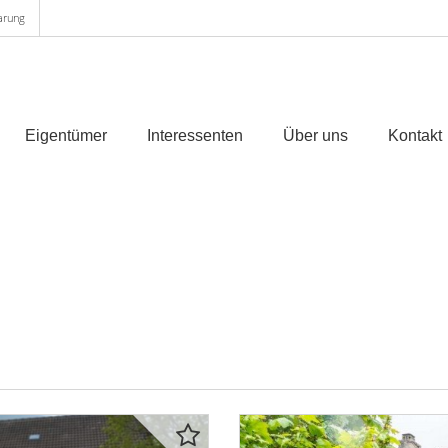
arung
Eigentümer
Interessenten
Über uns
Kontakt