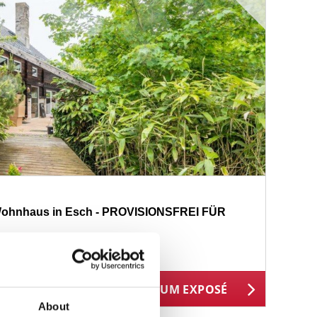
Wohnhaus in Esch - PROVISIONSFREI FÜR
18177
ZUM EXPOSÉ
BJEKTNUMMER
About