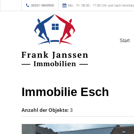
06591-9849900
Mo. - Fr. 08.00 - 17.00 Uhr und nach Vereinb
Start
Immobilie Esch
Anzahl der
Objekte:
3