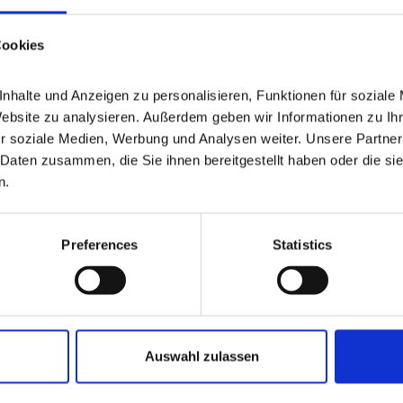
Cookies
halte und Anzeigen zu personalisieren, Funktionen für soziale 
Website zu analysieren. Außerdem geben wir Informationen zu Ih
r soziale Medien, Werbung und Analysen weiter. Unsere Partner 
Daten zusammen, die Sie ihnen bereitgestellt haben oder die si
n.
Preferences
Statistics
 mit grossem Grundstück
Auswahl zulassen