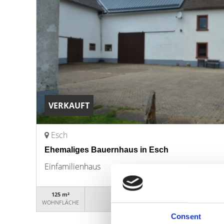
VERKAUFT
Esch
Ehemaliges Bauernhaus in Esch
Einfamilienhaus
125 m²
18020
WOHNFLÄCHE
OBJEKTNUMMER
Consent