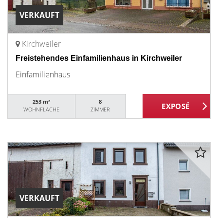
VERKAUFT
Kirchweiler
Freistehendes Einfamilienhaus in Kirchweiler
Einfamilienhaus
253 m²
8
WOHNFLÄCHE
ZIMMER
VERKAUFT