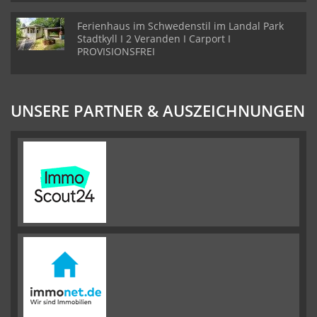
Ferienhaus im Schwedenstil im Landal Park
Stadtkyll I 2 Veranden I Carport I
PROVISIONSFREI
UNSERE PARTNER & AUSZEICHNUNGEN