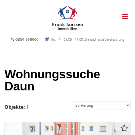
06591-9849900
Mo. - Fr. 08.00 - 17.00 Uhr und nach Vereinbarung
Wohnungssuche
Daun
Objekte:
1