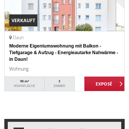
VERKAUFT
Daun
Moderne Eigentumswohnung mit Balkon -
Tiefgarage & Aufzug - Energieautarke Nahwärme -
in Daun!
Wohnung
90 m²
3
WOHNFLÄCHE
ZIMMER