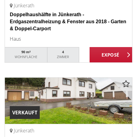
Jünkerath
Doppelhaushälfte in Jünkerath -
Erdgaszentralheizung & Fenster aus 2018 - Garten
& Doppel-Carport
Haus
90 m²
4
WOHNFLÄCHE
ZIMMER
VERKAUFT
Jünkerath