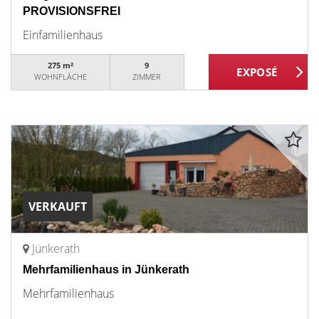
PROVISIONSFREI
Einfamilienhaus
275 m²
9
WOHNFLÄCHE
ZIMMER
VERKAUFT
Jünkerath
Mehrfamilienhaus in Jünkerath
Mehrfamilienhaus