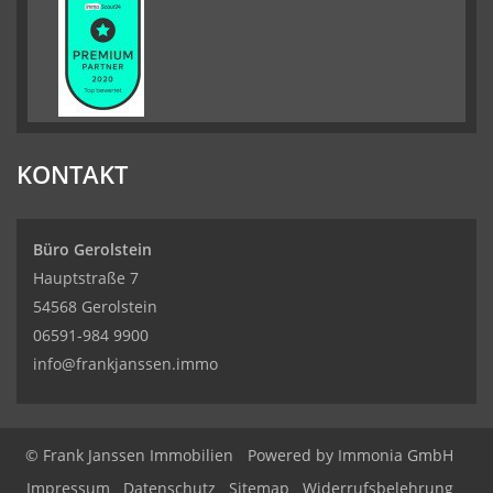
KONTAKT
Büro Gerolstein
Hauptstraße 7
54568 Gerolstein
06591-984 9900
info@frankjanssen.immo
© Frank Janssen Immobilien
Powered by Immonia GmbH
Impressum
Datenschutz
Sitemap
Widerrufsbelehrung