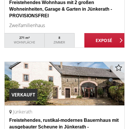
Freistehendes Wohnhaus mit 2 großen
Wohneinheiten, Garage & Garten in Jünkerath -
PROVISIONSFREI
Zweifamilienhaus
271 m²
8
WOHNFLÄCHE
ZIMMER
VERKAUFT
Jünkerath
Freistehendes, rustikal-modernes Bauernhaus mit
ausgebauter Scheune in Jünkerath -