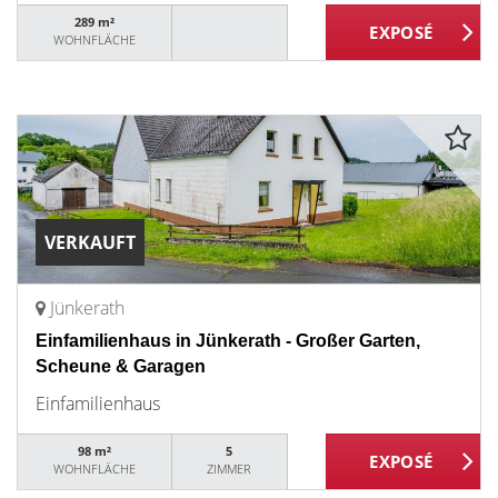
289 m²
WOHNFLÄCHE
VERKAUFT
Jünkerath
Einfamilienhaus in Jünkerath - Großer Garten,
Scheune & Garagen
Einfamilienhaus
98 m²
5
WOHNFLÄCHE
ZIMMER