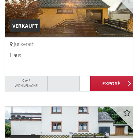
VERKAUFT
Jünkerath
Haus
0 m²
WOHNFLÄCHE