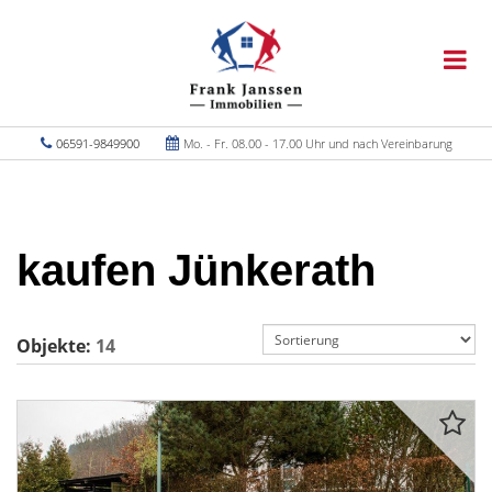
06591-9849900
Mo. - Fr. 08.00 - 17.00 Uhr und nach Vereinbarung
kaufen Jünkerath
Objekte:
14