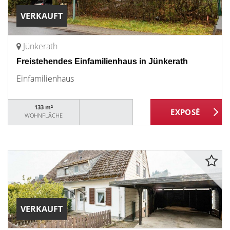
VERKAUFT
Jünkerath
Freistehendes Einfamilienhaus in Jünkerath
Einfamilienhaus
133 m²
WOHNFLÄCHE
VERKAUFT