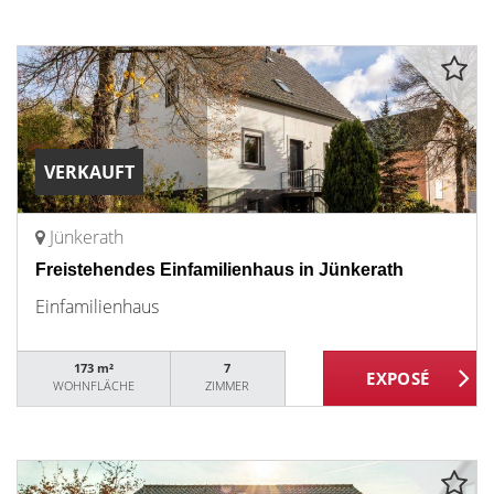
VERKAUFT
Jünkerath
Freistehendes Einfamilienhaus in Jünkerath
Einfamilienhaus
173 m²
7
WOHNFLÄCHE
ZIMMER