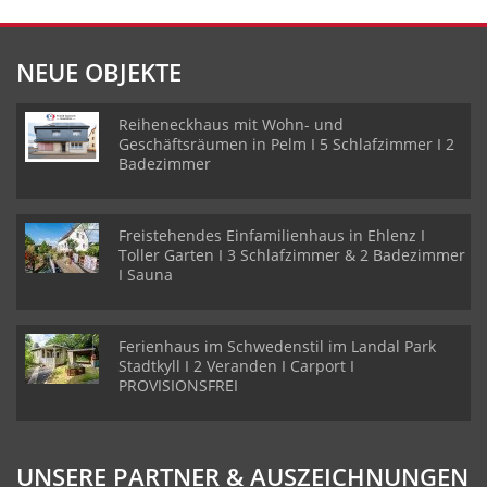
NEUE OBJEKTE
Reiheneckhaus mit Wohn- und
Geschäftsräumen in Pelm I 5 Schlafzimmer I 2
Badezimmer
Freistehendes Einfamilienhaus in Ehlenz I
Toller Garten I 3 Schlafzimmer & 2 Badezimmer
I Sauna
Ferienhaus im Schwedenstil im Landal Park
Stadtkyll I 2 Veranden I Carport I
PROVISIONSFREI
UNSERE PARTNER & AUSZEICHNUNGEN