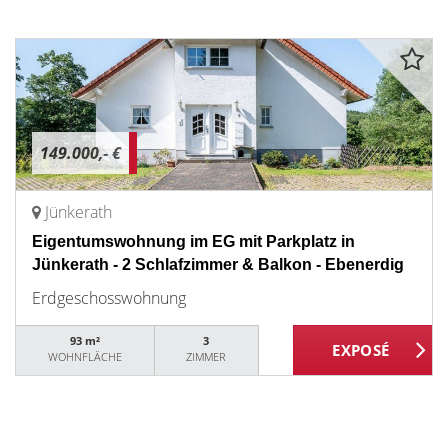
149.000,- €
Jünkerath
Eigentumswohnung im EG mit Parkplatz in
Jünkerath - 2 Schlafzimmer & Balkon - Ebenerdig
Erdgeschosswohnung
93 m²
3
WOHNFLÄCHE
ZIMMER