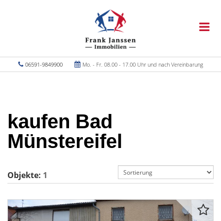
06591-9849900
Mo. - Fr. 08.00 - 17.00 Uhr und nach Vereinbarung
kaufen Bad
Münstereifel
Objekte:
1