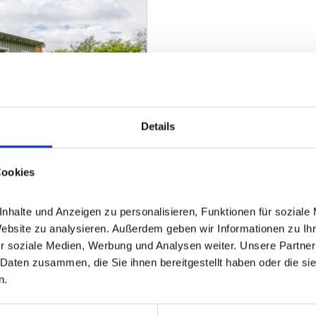
Details
Cookies
andlage mit Weitblick -
halte und Anzeigen zu personalisieren, Funktionen für soziale 
Website zu analysieren. Außerdem geben wir Informationen zu Ih
r soziale Medien, Werbung und Analysen weiter. Unsere Partner 
Daten zusammen, die Sie ihnen bereitgestellt haben oder die si
n.
ZUM EXPOSÉ