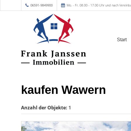
06591-9849900
Mo. - Fr. 08.00 - 17.00 Uhr und nach Vereinb
Start
kaufen Wawern
Anzahl der
Objekte:
1