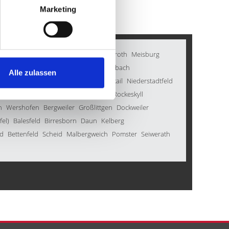
Marketing
baum
Müsch
Düren
Gornhausen
Neroth
Meisburg
Berndorf
Steffeln
Seffern
Karl
Morbach
Alle zulassen
Feusdorf
Üxheim
Gondenbrett
Oberkail
Niederstadtfeld
en
Darscheid
Roth bei Prüm
Inden
Rockeskyll
n
Wershofen
Bergweiler
Großlittgen
Dockweiler
fel)
Balesfeld
Birresborn
Daun
Kelberg
ld
Bettenfeld
Scheid
Malbergweich
Pomster
Seiwerath