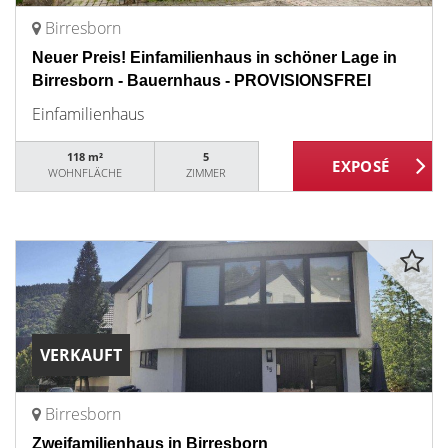
Birresborn
Neuer Preis! Einfamilienhaus in schöner Lage in
Birresborn - Bauernhaus - PROVISIONSFREI
Einfamilienhaus
118 m²
5
WOHNFLÄCHE
ZIMMER
VERKAUFT
Birresborn
Zweifamilienhaus in Birresborn