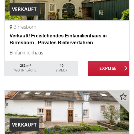
VERKAUFT
Birresborn
Verkauft! Freistehendes Einfamilienhaus in
Birresborn - Privates Bieterverfahren
Einfamilienhaus
282 m²
10
WOHNFLÄCHE
ZIMMER
VERKAUFT