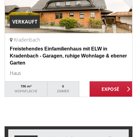
VERKAUFT
Kradenbach
Freistehendes Einfamilienhaus mit ELW in
Kradenbach - Garagen, ruhige Wohnlage & ebener
Garten
Haus
196 m²
6
WOHNFLÄCHE
ZIMMER